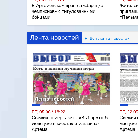
В Артёмовском прошла «Зарядка
Жителей
чемпионов» с титулованными
приглаш
бойцами
«Пальма
Лента новостей
► Вся лента новостей
Лента новостей
Лента
ПТ, 05.06 / 18:22
ПТ, 22.05
Свежий номер газеты «Выбор» от 5
Свежий 
июня уже в киосках и магазинах
мая уже 
Артёма!
Артёма!