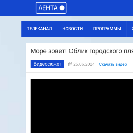
ТЕЛЕКАНАЛ
НОВОСТИ
ПРОГРАММЫ
Море зовёт! Облик городского пл
Видеосюжет
25.06.2024
Скачать видео