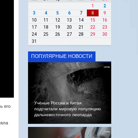
1
2
3
4
5
6
7
8
9
10
11
12
13
14
15
16
17
18
19
20
21
22
23
24
25
26
27
28
29
30
31
ПОПУЛЯРНЫЕ НОВОСТИ
Учёные России и Китая
ь его
подсчитали мировую популяцию
дальневосточного леопарда
няла