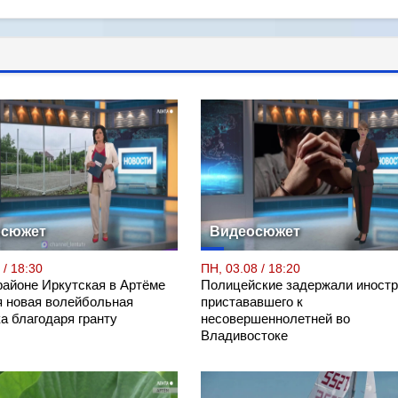
осюжет
Видеосюжет
 / 18:30
ПН, 03.08 / 18:20
районе Иркутская в Артёме
Полицейские задержали иностр
я новая волейбольная
пристававшего к
а благодаря гранту
несовершеннолетней во
Владивостоке