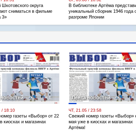
 Шкотовского округа
В библиотеке Артёма представ
ают сниматься в фильме
уникальный сборник 1946 года 
 3»
разгроме Японии
 новостей
Лента новостей
 / 18:10
ЧТ, 21.05 / 23:58
номер газеты «Выбор» от 22
Свежий номер газеты «Выбор» 
в киосках и магазинах
мая уже в киосках и магазинах
Артёма!