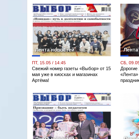
Лента новостей
Лента
ПТ, 15.05 / 14:45
СБ, 09.05
Свежий номер газеты «Выбор» от 15
Дорогие
мая уже в киосках и магазинах
«Лента»
Артёма!
праздни
Лента новостей
Лента