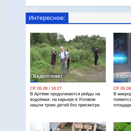
Интересное:
Видеосюжет
Виде
СР, 05.08 / 18:27
СР, 05.08
В Артёме продолжаются рейды на
В микро
водоёмах: на карьере в Угловом
появитс
нашли троих детей без присмотра
площадк