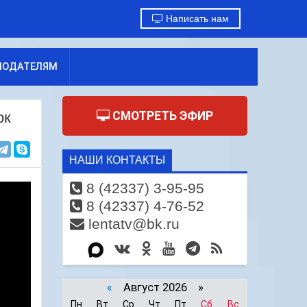
Написать нам
МОДАТЕЛЯМ
ок
СМОТРЕТЬ ЭФИР
НАШИ КОНТАКТЫ
8 (42337) 3-95-95
8 (42337) 4-76-52
lentatv@bk.ru
«
Август 2026 »
Пн
Вт
Ср
Чт
Пт
Сб
Вс