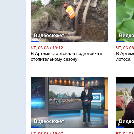
Видеосюжет
Виде
ЧТ, 06.08 / 19:12
ЧТ, 06.08
В Артёме стартовала подготовка к
В Артём
отопительному сезону
лотоса
Видеосюжет
Виде
ЧТ, 06.08 / 19:07
ВТ, 04.08