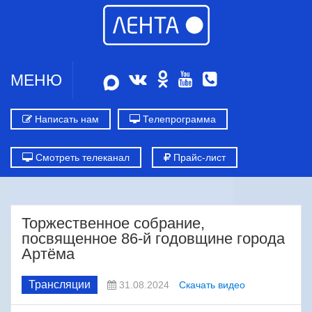
МЕНЮ
Написать нам
Телепрограмма
Смотреть телеканал
Прайс-лист
Торжественное собрание,
посвященное 86-й годовщине города
Артёма
Трансляции
31.08.2024
Скачать видео