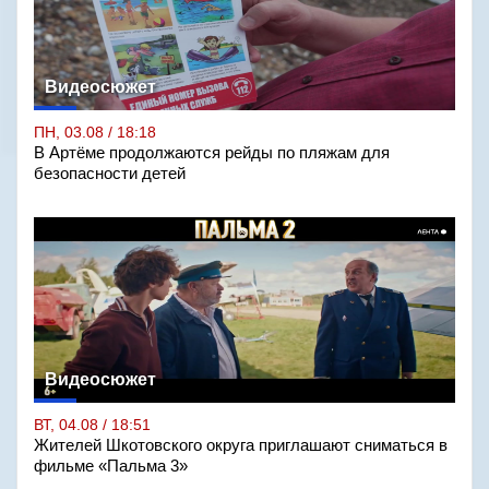
Видеосюжет
ПН, 03.08 / 18:18
В Артёме продолжаются рейды по пляжам для
безопасности детей
Видеосюжет
ВТ, 04.08 / 18:51
Жителей Шкотовского округа приглашают сниматься в
фильме «Пальма 3»