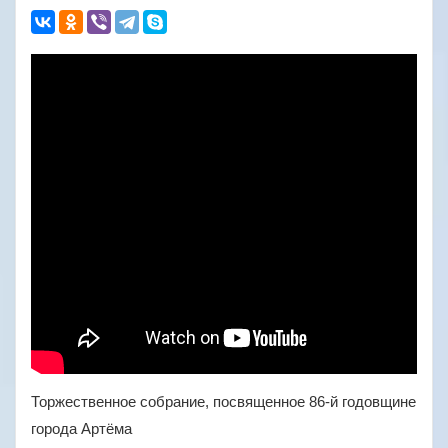
Торжественное собрание, посвященное 86-й годовщине
города Артёма