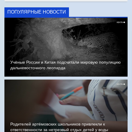
ПОПУЛЯРНЫЕ НОВОСТИ
Учёные России и Китая подсчитали мировую популяцию
дальневосточного леопарда
Родителей артёмовских школьников привлекли к
ответственности за нетрезвый отдых детей у воды