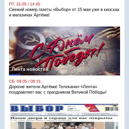
ПТ, 15.05 / 14:45
Свежий номер газеты «Выбор» от 15 мая уже в киосках
и магазинах Артёма!
Лента новостей
СБ, 09.05 / 08:31
Дорогие жители Артёма! Телеканал «Лента»
поздравляет вас с праздником Великой Победы!