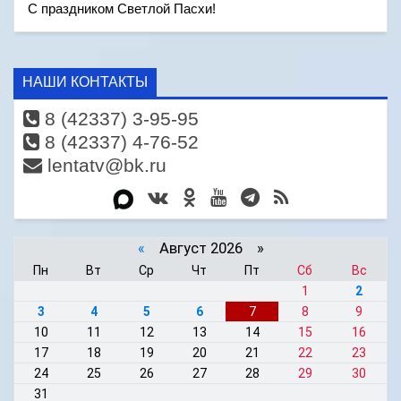
С праздником Светлой Пасхи!
НАШИ КОНТАКТЫ
8 (42337) 3-95-95
8 (42337) 4-76-52
lentatv@bk.ru
«
Август 2026 »
Пн
Вт
Ср
Чт
Пт
Сб
Вс
1
2
3
4
5
6
7
8
9
10
11
12
13
14
15
16
17
18
19
20
21
22
23
24
25
26
27
28
29
30
31