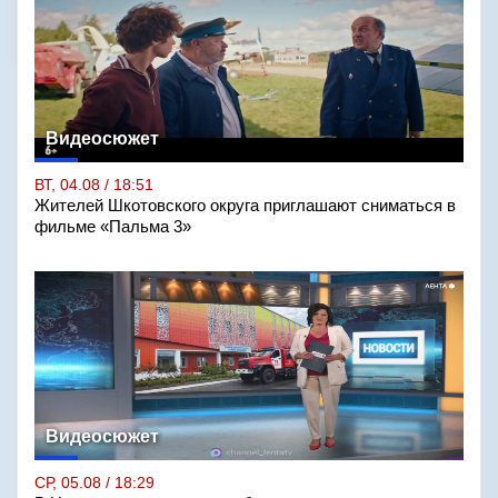
Видеосюжет
ВТ, 04.08 / 18:51
Жителей Шкотовского округа приглашают сниматься в
фильме «Пальма 3»
Видеосюжет
СР, 05.08 / 18:29