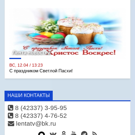
Лента новостей
ВС, 12.04 / 13:23
С праздником Светлой Пасхи!
НАШИ КОНТАКТЫ
8 (42337) 3-95-95
8 (42337) 4-76-52
lentatv@bk.ru