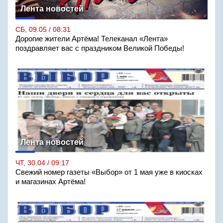
Лента новостей
СБ, 09.05 / 08:31
Дорогие жители Артёма! Телеканал «Лента»
поздравляет вас с праздником Великой Победы!
Лента новостей
ЧТ, 30.04 / 09:17
Свежий номер газеты «Выбор» от 1 мая уже в киосках
и магазинах Артёма!