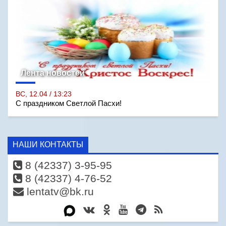
Лента новостей
ВС, 12.04 / 13:23
С праздником Светлой Пасхи!
НАШИ КОНТАКТЫ
8 (42337) 3-95-95
8 (42337) 4-76-52
lentatv@bk.ru