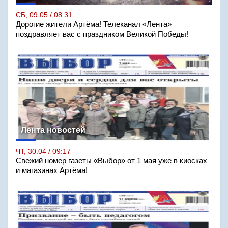
СБ, 09.05 / 08:31
Дорогие жители Артёма! Телеканал «Лента»
поздравляет вас с праздником Великой Победы!
Лента новостей
ЧТ, 30.04 / 09:17
Свежий номер газеты «Выбор» от 1 мая уже в киосках
и магазинах Артёма!