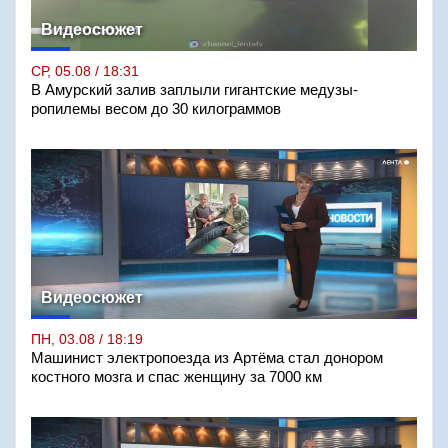
Видеосюжет
СР, 05.08 / 18:31
В Амурский залив заплыли гигантские медузы-
ропилемы весом до 30 килограммов
Видеосюжет
ПН, 03.08 / 18:19
Машинист электропоезда из Артёма стал донором
костного мозга и спас женщину за 7000 км