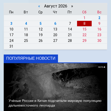
«
Август 2026 »
Пн
Вт
Ср
Чт
Пт
Сб
Вс
1
2
3
4
5
6
7
8
9
10
11
12
13
14
15
16
17
18
19
20
21
22
23
24
25
26
27
28
29
30
31
ПОПУЛЯРНЫЕ НОВОСТИ
Учёные России и Китая подсчитали мировую популяцию
дальневосточного леопарда