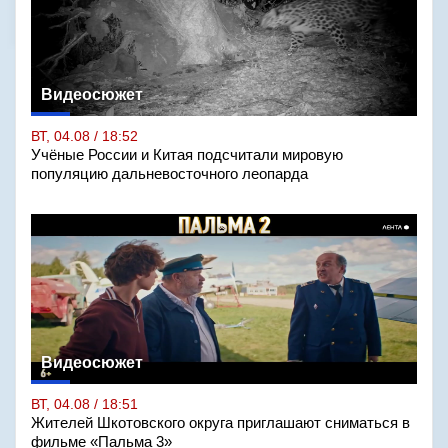
Видеосюжет
ВТ, 04.08 / 18:52
Учёные России и Китая подсчитали мировую
популяцию дальневосточного леопарда
Видеосюжет
ВТ, 04.08 / 18:51
Жителей Шкотовского округа приглашают сниматься в
фильме «Пальма 3»