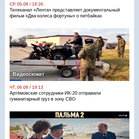
СР, 05.08 / 18:26
Телеканал «Лента» представляет документальный
фильм «Два колеса фортуны» о питбайках
Видеосюжет
ЧТ, 06.08 / 19:13
Артёмовские сотрудники ИК-20 отправили
гуманитарный груз в зону СВО