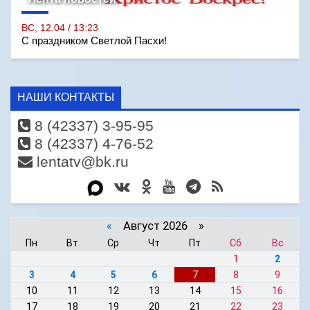
ВС, 12.04 / 13:23
С праздником Светлой Пасхи!
НАШИ КОНТАКТЫ
8 (42337) 3-95-95
8 (42337) 4-76-52
lentatv@bk.ru
«
Август 2026 »
Пн
Вт
Ср
Чт
Пт
Сб
Вс
1
2
3
4
5
6
7
8
9
10
11
12
13
14
15
16
17
18
19
20
21
22
23