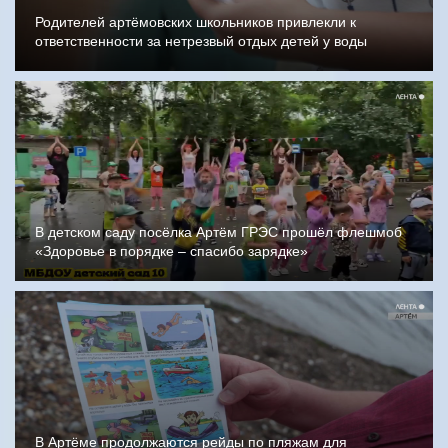
Родителей артёмовских школьников привлекли к
ответственности за нетрезвый отдых детей у воды
В детском саду посёлка Артём ГРЭС прошёл флешмоб
«Здоровье в порядке – спасибо зарядке»
В Артёме продолжаются рейды по пляжам для