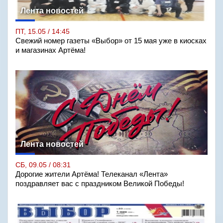
Лента новостей
ПТ, 15.05 / 14:45
Свежий номер газеты «Выбор» от 15 мая уже в киосках
и магазинах Артёма!
Лента новостей
СБ, 09.05 / 08:31
Дорогие жители Артёма! Телеканал «Лента»
поздравляет вас с праздником Великой Победы!