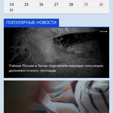
24
25
26
27
28
29
30
31
ПОПУЛЯРНЫЕ НОВОСТИ
Учёные России и Китая подсчитали мировую популяцию
дальневосточного леопарда