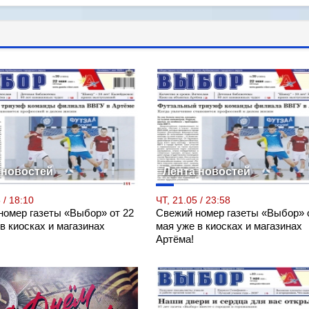
 новостей
Лента новостей
 / 18:10
ЧТ, 21.05 / 23:58
номер газеты «Выбор» от 22
Свежий номер газеты «Выбор» 
в киосках и магазинах
мая уже в киосках и магазинах
Артёма!