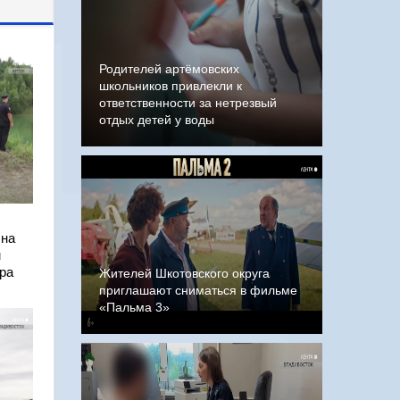
Родителей артёмовских
школьников привлекли к
ответственности за нетрезвый
отдых детей у воды
 на
м
ра
Жителей Шкотовского округа
приглашают сниматься в фильме
«Пальма 3»