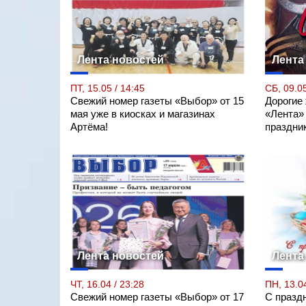
Лента новостей
Лента
ПТ, 15.05 / 14:45
СБ, 09.05
Свежий номер газеты «Выбор» от 15
Дорогие
мая уже в киосках и магазинах
«Лента»
Артёма!
праздни
Лента новостей
Лента
ЧТ, 16.04 / 23:28
ПН, 13.04
Свежий номер газеты «Выбор» от 17
С празд