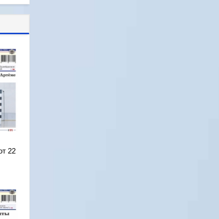
от 22