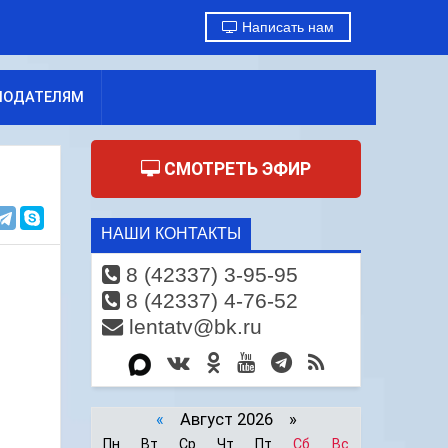
Написать нам
МОДАТЕЛЯМ
СМОТРЕТЬ ЭФИР
НАШИ КОНТАКТЫ
8 (42337) 3-95-95
8 (42337) 4-76-52
lentatv@bk.ru
«
Август 2026 »
Пн
Вт
Ср
Чт
Пт
Сб
Вс