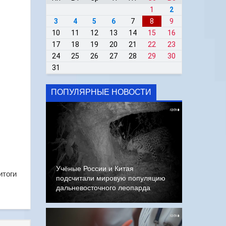
1
2
3
4
5
6
7
8
9
10
11
12
13
14
15
16
17
18
19
20
21
22
23
24
25
26
27
28
29
30
31
ПОПУЛЯРНЫЕ НОВОСТИ
Учёные России и Китая
итоги
подсчитали мировую популяцию
дальневосточного леопарда