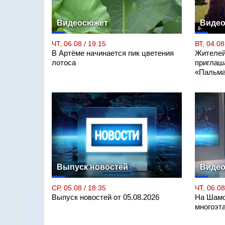
Видеосюжет
Виде
ЧТ, 06.08 / 19:15
ВТ, 04.08
В Артёме начинается пик цветения
Жителей
лотоса
приглаш
«Пальма
Выпуск новостей
Виде
СР, 05.08 / 18:35
ЧТ, 06.08
Выпуск новостей от 05.08.2026
На Шамо
многоэт