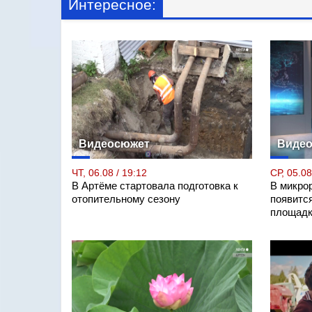
Интересное:
Видеосюжет
Виде
ЧТ, 06.08 / 19:12
СР, 05.08
В Артёме стартовала подготовка к
В микро
отопительному сезону
появитс
площадк