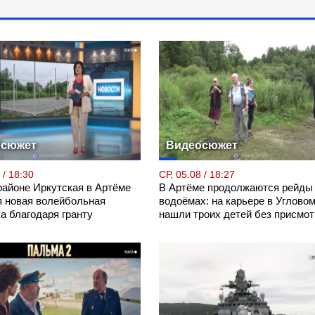
осюжет
Видеосюжет
 / 18:30
СР, 05.08 / 18:27
районе Иркутская в Артёме
В Артёме продолжаются рейды
я новая волейбольная
водоёмах: на карьере в Углово
а благодаря гранту
нашли троих детей без присмот