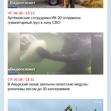
Видеосюжет
ЧТ, 06.08 / 19:13
Артёмовские сотрудники ИК-20 отправили
гуманитарный груз в зону СВО
Видеосюжет
СР, 05.08 / 18:31
В Амурский залив заплыли гигантские медузы-
ропилемы весом до 30 килограммов