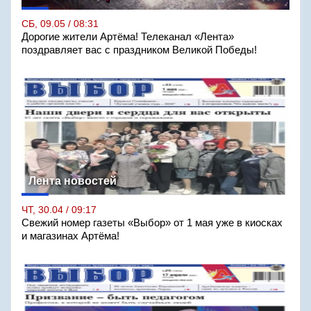
СБ, 09.05 / 08:31
Дорогие жители Артёма! Телеканал «Лента»
поздравляет вас с праздником Великой Победы!
Лента новостей
ЧТ, 30.04 / 09:17
Свежий номер газеты «Выбор» от 1 мая уже в киосках
и магазинах Артёма!