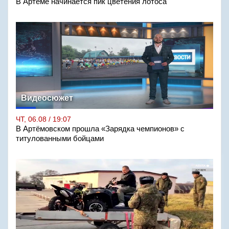
В Артёме начинается пик цветения лотоса
Видеосюжет
ЧТ, 06.08 / 19:07
В Артёмовском прошла «Зарядка чемпионов» с
титулованными бойцами