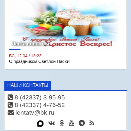
Лента новостей
ВС, 12.04 / 13:23
С праздником Светлой Пасхи!
НАШИ КОНТАКТЫ
8 (42337) 3-95-95
8 (42337) 4-76-52
lentatv@bk.ru