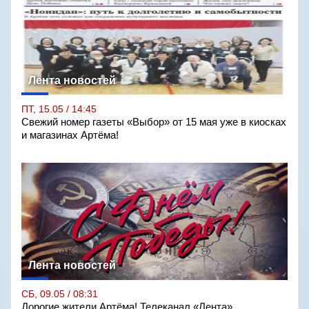
Лента новостей
ПТ, 15.05 / 14:45
Свежий номер газеты «Выбор» от 15 мая уже в киосках
и магазинах Артёма!
Лента новостей
СБ, 09.05 / 08:31
Дорогие жители Артёма! Телеканал «Лента»