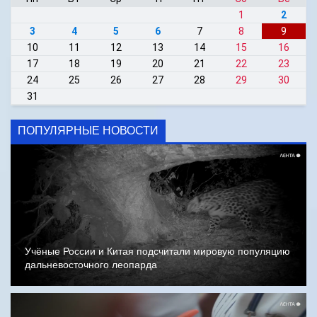
1
2
3
4
5
6
7
8
9
10
11
12
13
14
15
16
17
18
19
20
21
22
23
24
25
26
27
28
29
30
31
ПОПУЛЯРНЫЕ НОВОСТИ
Учёные России и Китая подсчитали мировую популяцию
дальневосточного леопарда