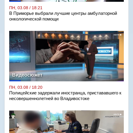
ПН, 03.08 / 18:21
В Приморье выбрали лучшие центры амбулаторной
онкологической помощи
Видеосюжет
ПН, 03.08 / 18:20
Полицейские задержали иностранца, пристававшего к
несовершеннолетней во Владивостоке