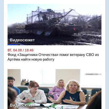
Видеосюжет
ВТ, 04.08 / 18:46
Фонд «Защитники Отечества» помог ветерану СВО из
Артёма найти новую работу
Видеосюжет