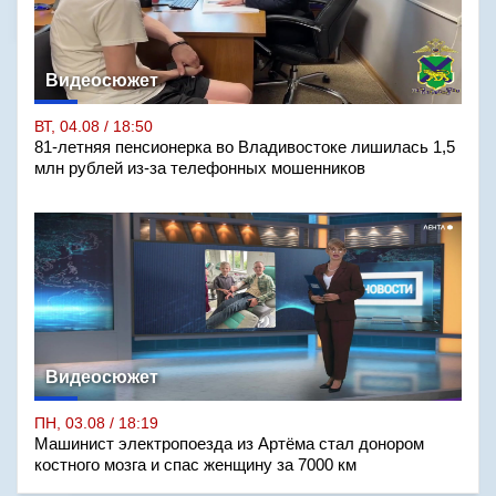
Видеосюжет
ВТ, 04.08 / 18:50
81-летняя пенсионерка во Владивостоке лишилась 1,5
млн рублей из-за телефонных мошенников
Видеосюжет
ПН, 03.08 / 18:19
Машинист электропоезда из Артёма стал донором
костного мозга и спас женщину за 7000 км