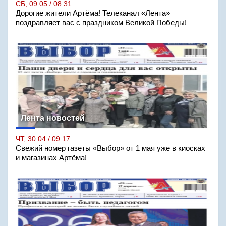
СБ, 09.05 / 08:31
Дорогие жители Артёма! Телеканал «Лента»
поздравляет вас с праздником Великой Победы!
Лента новостей
ЧТ, 30.04 / 09:17
Свежий номер газеты «Выбор» от 1 мая уже в киосках
и магазинах Артёма!