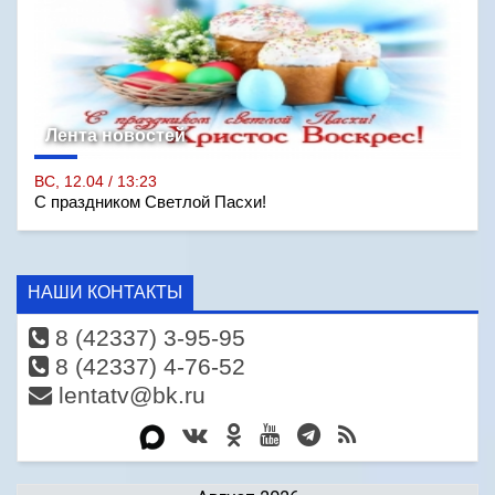
Лента новостей
ВС, 12.04 / 13:23
С праздником Светлой Пасхи!
НАШИ КОНТАКТЫ
8 (42337) 3-95-95
8 (42337) 4-76-52
lentatv@bk.ru