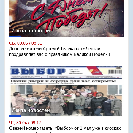
Лента новостей
СБ, 09.05 / 08:31
Дорогие жители Артёма! Телеканал «Лента»
поздравляет вас с праздником Великой Победы!
Лента новостей
ЧТ, 30.04 / 09:17
Свежий номер газеты «Выбор» от 1 мая уже в киосках