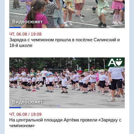
Видеосюжет
ЧТ, 06.08 / 19:08
Зарядка с чемпионом прошла в посёлке Силинский и
18-й школе
Видеосюжет
ЧТ, 06.08 / 19:09
На центральной площади Артёма провели «Зарядку с
чемпионом»