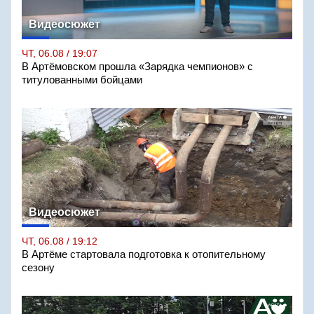
Видеосюжет
ЧТ, 06.08 / 19:07
В Артёмовском прошла «Зарядка чемпионов» с
титулованными бойцами
Видеосюжет
ЧТ, 06.08 / 19:12
В Артёме стартовала подготовка к отопительному
сезону