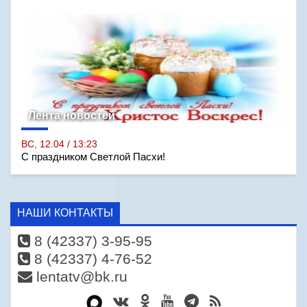
Лента новостей
ВС, 12.04 / 13:23
С праздником Светлой Пасхи!
НАШИ КОНТАКТЫ
8 (42337) 3-95-95
8 (42337) 4-76-52
lentatv@bk.ru