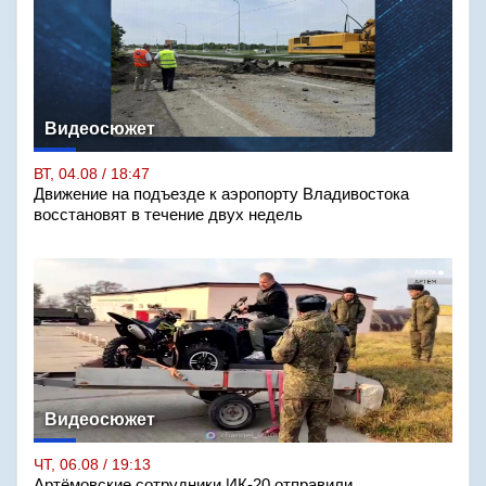
Видеосюжет
ВТ, 04.08 / 18:47
Движение на подъезде к аэропорту Владивостока
восстановят в течение двух недель
Видеосюжет
ЧТ, 06.08 / 19:13
Артёмовские сотрудники ИК-20 отправили