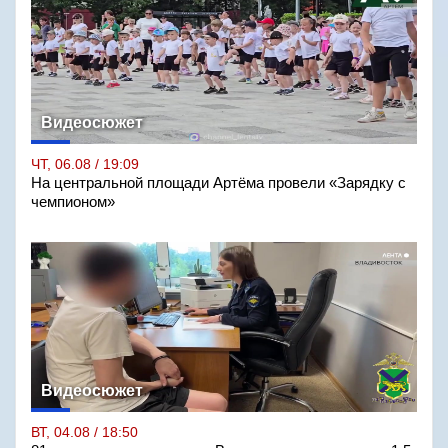
Видеосюжет
ЧТ, 06.08 / 19:09
На центральной площади Артёма провели «Зарядку с
чемпионом»
Видеосюжет
ВТ, 04.08 / 18:50