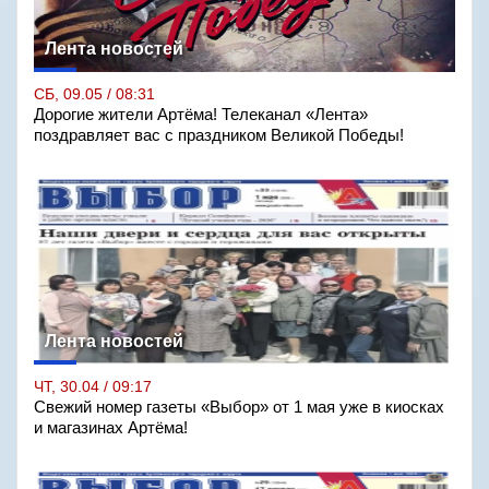
Лента новостей
СБ, 09.05 / 08:31
Дорогие жители Артёма! Телеканал «Лента»
поздравляет вас с праздником Великой Победы!
Лента новостей
ЧТ, 30.04 / 09:17
Свежий номер газеты «Выбор» от 1 мая уже в киосках
и магазинах Артёма!