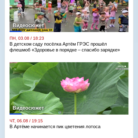
Видеосюжет
ПН, 03.08 / 18:23
В детском саду посёлка Артём ГРЭС прошёл
флешмоб «Здоровье в порядке – спасибо зарядке»
Видеосюжет
ЧТ, 06.08 / 19:15
В Артёме начинается пик цветения лотоса