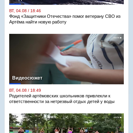
ВТ, 04.08 / 18:46
Фонд «Защитники Отечества» помог ветерану СВО из
Артёма найти новую работу
Видеосюжет
ВТ, 04.08 / 18:49
Родителей артёмовских школьников привлекли к
ответственности за нетрезвый отдых детей у воды