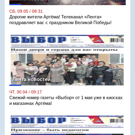
СБ, 09.05 / 08:31
Дорогие жители Артёма! Телеканал «Лента»
поздравляет вас с праздником Великой Победы!
Лента новостей
ЧТ, 30.04 / 09:17
Свежий номер газеты «Выбор» от 1 мая уже в киосках
и магазинах Артёма!