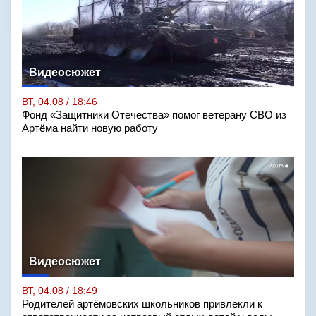
Видеосюжет
ВТ, 04.08 / 18:46
Фонд «Защитники Отечества» помог ветерану СВО из
Артёма найти новую работу
Видеосюжет
ВТ, 04.08 / 18:49
Родителей артёмовских школьников привлекли к