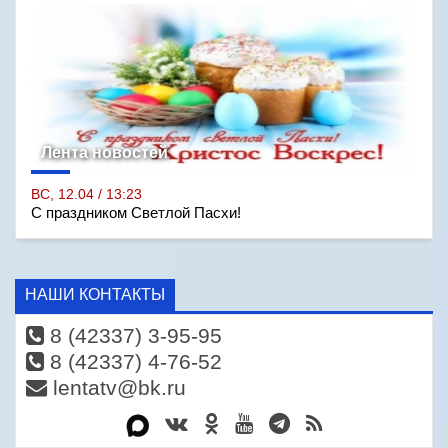
Лента новостей
ВС, 12.04 / 13:23
С праздником Светлой Пасхи!
НАШИ КОНТАКТЫ
8 (42337) 3-95-95
8 (42337) 4-76-52
lentatv@bk.ru