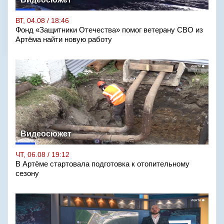
ВТ, 04.08 / 18:46
Фонд «Защитники Отечества» помог ветерану СВО из
Артёма найти новую работу
Видеосюжет
ЧТ, 06.08 / 19:12
В Артёме стартовала подготовка к отопительному
сезону