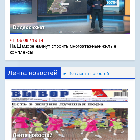
Видеосюжет
ЧТ, 06.08 / 19:14
На Шаморе начнут строить многоэтажные жилые
комплексы
Лента новостей
► Вся лента новостей
Лента новостей