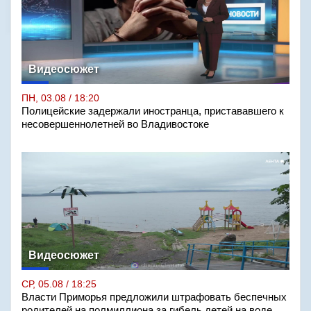
Видеосюжет
ПН, 03.08 / 18:20
Полицейские задержали иностранца, пристававшего к
несовершеннолетней во Владивостоке
Видеосюжет
СР, 05.08 / 18:25
Власти Приморья предложили штрафовать беспечных
родителей на полмиллиона за гибель детей на воде