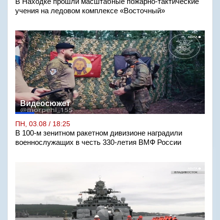
В Находке прошли масштабные пожарно-тактические
учения на ледовом комплексе «Восточный»
Видеосюжет
ПН, 03.08 / 18:25
В 100-м зенитном ракетном дивизионе наградили
военнослужащих в честь 330-летия ВМФ России