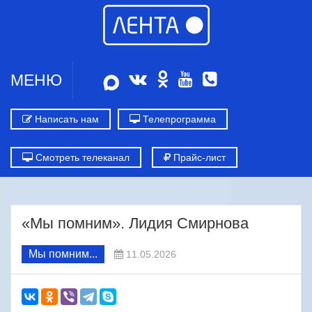
МЕНЮ
Написать нам
Телепрограмма
Смотреть телеканал
Прайс-лист
«Мы помним». Лидия Смирнова
Мы помним...
11.05.2026