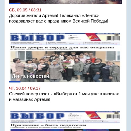
СБ, 09.05 / 08:31
Дорогие жители Артёма! Телеканал «Лента»
поздравляет вас с праздником Великой Победы!
Лента новостей
ЧТ, 30.04 / 09:17
Свежий номер газеты «Выбор» от 1 мая уже в киосках
и магазинах Артёма!