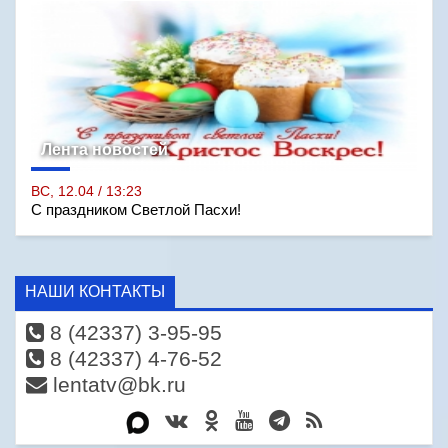
Лента новостей
ВС, 12.04 / 13:23
С праздником Светлой Пасхи!
НАШИ КОНТАКТЫ
8 (42337) 3-95-95
8 (42337) 4-76-52
lentatv@bk.ru