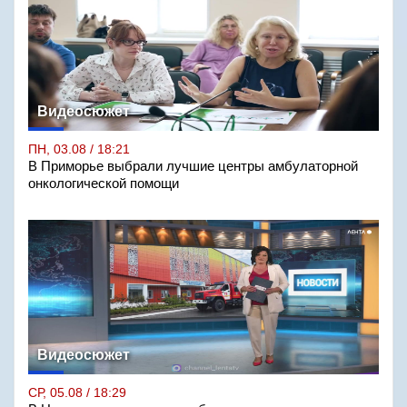
Видеосюжет
ПН, 03.08 / 18:21
В Приморье выбрали лучшие центры амбулаторной
онкологической помощи
Видеосюжет
СР, 05.08 / 18:29