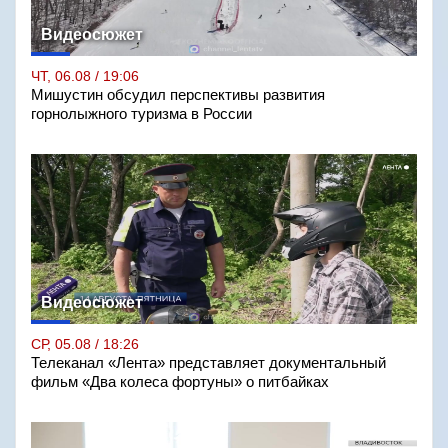
Видеосюжет
ЧТ, 06.08 / 19:06
Мишустин обсудил перспективы развития
горнолыжного туризма в России
Видеосюжет
СР, 05.08 / 18:26
Телеканал «Лента» представляет документальный
фильм «Два колеса фортуны» о питбайках