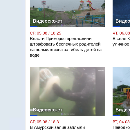
Видеосюжет
Виде
СР, 05.08 / 18:25
ЧТ, 06.08
Власти Приморья предложили
В селе 
штрафовать беспечных родителей
уличное
на полмиллиона за гибель детей на
воде
Видеосюжет
Виде
СР, 05.08 / 18:31
ВТ, 04.08
В Амурский залив заплыли
Паводко