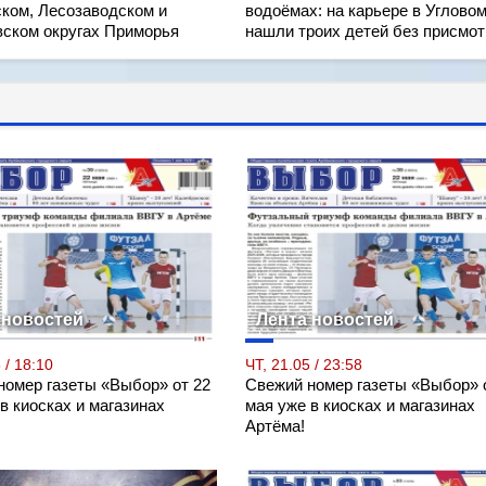
ском, Лесозаводском и
водоёмах: на карьере в Углово
вском округах Приморья
нашли троих детей без присмот
 новостей
Лента новостей
 / 18:10
ЧТ, 21.05 / 23:58
номер газеты «Выбор» от 22
Свежий номер газеты «Выбор» 
в киосках и магазинах
мая уже в киосках и магазинах
Артёма!