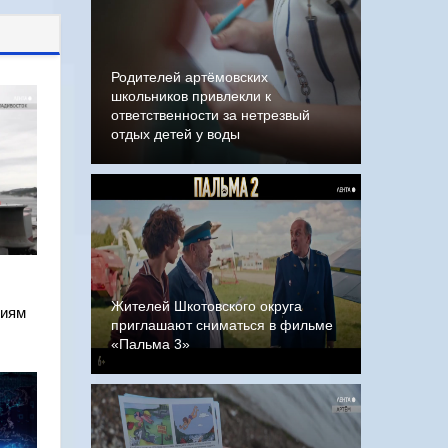
Родителей артёмовских
школьников привлекли к
ответственности за нетрезвый
отдых детей у воды
Жителей Шкотовского округа
ниям
приглашают сниматься в фильме
«Пальма 3»