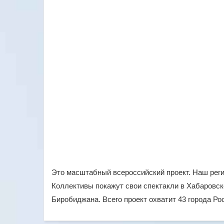
Это масштабный всероссийский проект. Наш регио
Коллективы покажут свои спектакли в Хабаровске
Биробиджана. Всего проект охватит 43 города Рос