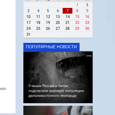
1
2
3
4
5
6
7
8
9
10
11
12
13
14
15
16
17
18
19
20
21
22
23
24
25
26
27
28
29
30
31
ПОПУЛЯРНЫЕ НОВОСТИ
Учёные России и Китая
кол.
подсчитали мировую популяцию
дальневосточного леопарда