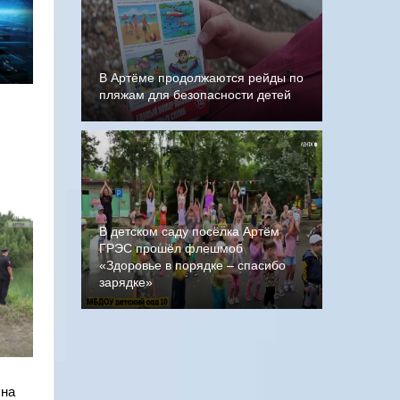
В Артёме продолжаются рейды по
пляжам для безопасности детей
В детском саду посёлка Артём
ГРЭС прошёл флешмоб
«Здоровье в порядке – спасибо
зарядке»
 на