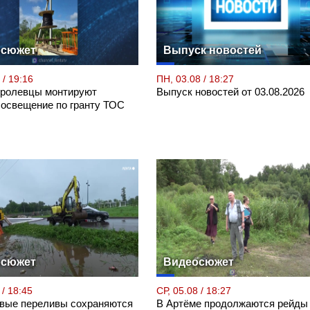
осюжет
Выпуск новостей
 / 19:16
ПН, 03.08 / 18:27
Кролевцы монтируют
Выпуск новостей от 03.08.2026
 освещение по гранту ТОС
осюжет
Видеосюжет
 / 18:45
СР, 05.08 / 18:27
вые переливы сохраняются
В Артёме продолжаются рейды