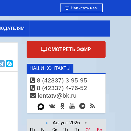
Написать нам
МОДАТЕЛЯМ
СМОТРЕТЬ ЭФИР
НАШИ КОНТАКТЫ
8 (42337) 3-95-95
8 (42337) 4-76-52
lentatv@bk.ru
«
Август 2026 »
Пн
Вт
Ср
Чт
Пт
Сб
Вс