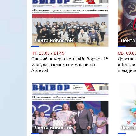
Лента новостей
Лента
ПТ, 15.05 / 14:45
СБ, 09.05
Свежий номер газеты «Выбор» от 15
Дорогие
мая уже в киосках и магазинах
«Лента»
Артёма!
праздни
Лента новостей
Лента