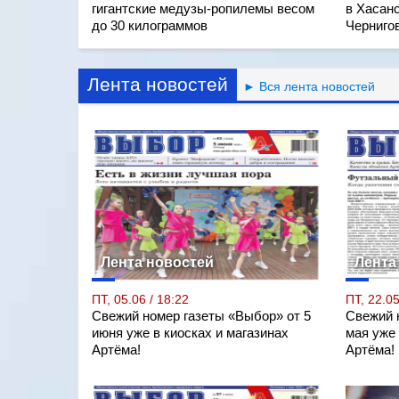
гигантские медузы-ропилемы весом
в Хасан
до 30 килограммов
Черниго
Лента новостей
► Вся лента новостей
Лента новостей
Лента
ПТ, 05.06 / 18:22
ПТ, 22.05
Свежий номер газеты «Выбор» от 5
Свежий 
июня уже в киосках и магазинах
мая уже 
Артёма!
Артёма!