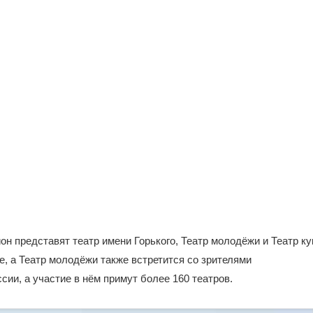
н представят театр имени Горького, Театр молодёжи и Театр ку
, а Театр молодёжи также встретится со зрителями
сии, а участие в нём примут более 160 театров.