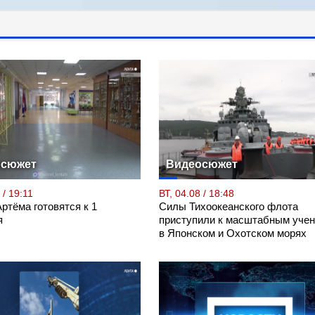
осюжет
Видеосюжет
 / 19:11
ВТ, 04.08 / 18:48
ртёма готовятся к 1
Силы Тихоокеанского флота
я
приступили к масштабным уче
в Японском и Охотском морях