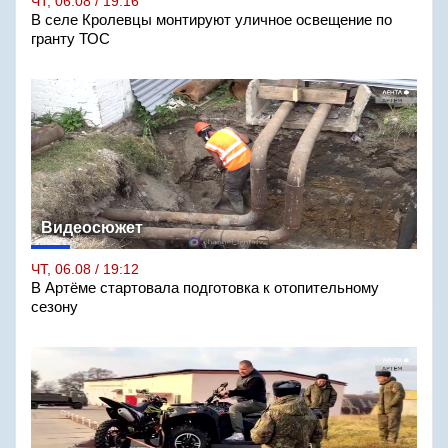
ЧТ, 06.08 / 19:16
В селе Кролевцы монтируют уличное освещение по
гранту ТОС
Видеосюжет
ЧТ, 06.08 / 19:12
В Артёме стартовала подготовка к отопительному
сезону