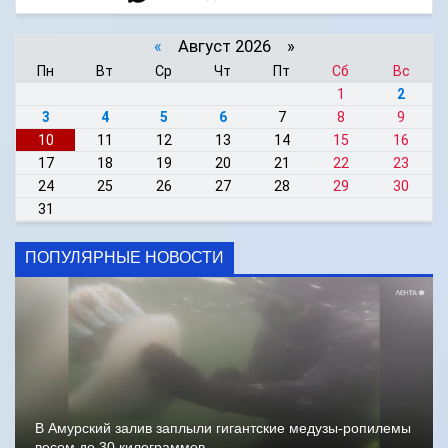
«
Август 2026 »
Пн
Вт
Ср
Чт
Пт
Сб
Вс
1
2
3
4
5
6
7
8
9
10
11
12
13
14
15
16
17
18
19
20
21
22
23
24
25
26
27
28
29
30
31
ПОПУЛЯРНЫЕ НОВОСТИ
В Амурский залив заплыли гигантские медузы-ропилемы
весом до 30 килограммов