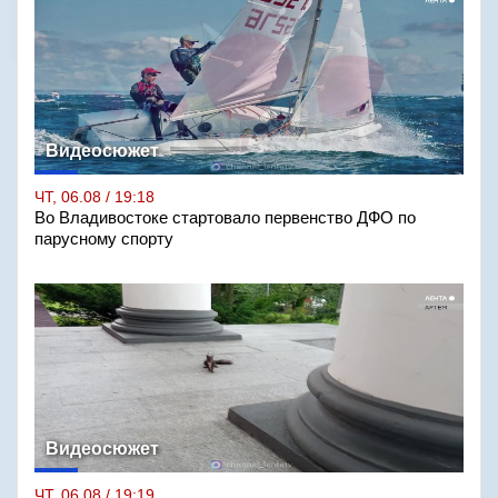
Видеосюжет
ЧТ, 06.08 / 19:18
Во Владивостоке стартовало первенство ДФО по
парусному спорту
Видеосюжет
ЧТ, 06.08 / 19:19