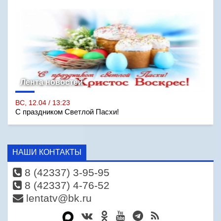
Лента новостей
ВС, 12.04 / 13:23
С праздником Светлой Пасхи!
НАШИ КОНТАКТЫ
8 (42337) 3-95-95
8 (42337) 4-76-52
lentatv@bk.ru