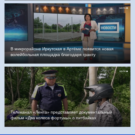
В микрорайоне Иркутская в Артёме появится новая
волейбольная площадка благодаря гранту
Телеканал «Лента» представляет документальный
фильм «Два колеса фортуны» о питбайках