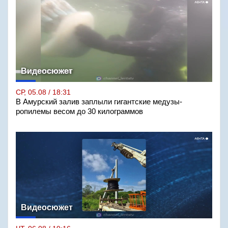
Видеосюжет
СР, 05.08 / 18:31
В Амурский залив заплыли гигантские медузы-
ропилемы весом до 30 килограммов
Видеосюжет