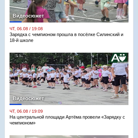
Видеосюжет
ЧТ, 06.08 / 19:08
Зарядка с чемпионом прошла в посёлке Силинский и
18-й школе
Видеосюжет
ЧТ, 06.08 / 19:09
На центральной площади Артёма провели «Зарядку с
чемпионом»