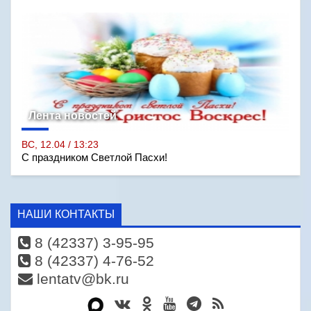
Лента новостей
ВС, 12.04 / 13:23
С праздником Светлой Пасхи!
НАШИ КОНТАКТЫ
8 (42337) 3-95-95
8 (42337) 4-76-52
lentatv@bk.ru