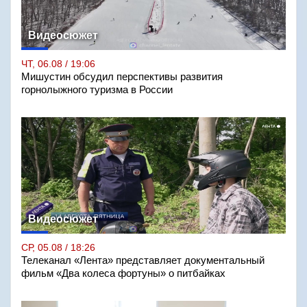
Видеосюжет
ЧТ, 06.08 / 19:06
Мишустин обсудил перспективы развития
горнолыжного туризма в России
Видеосюжет
СР, 05.08 / 18:26
Телеканал «Лента» представляет документальный
фильм «Два колеса фортуны» о питбайках