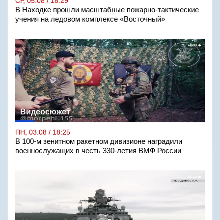
СР, 05.08 / 18:29
В Находке прошли масштабные пожарно-тактические
учения на ледовом комплексе «Восточный»
Видеосюжет
ПН, 03.08 / 18:25
В 100-м зенитном ракетном дивизионе наградили
военнослужащих в честь 330-летия ВМФ России