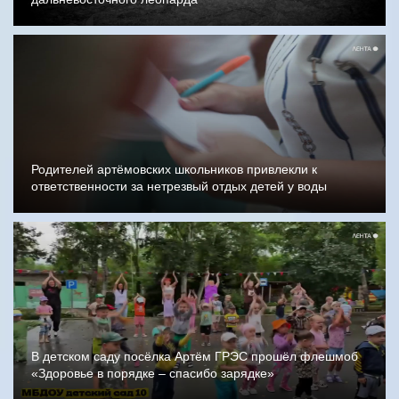
Родителей артёмовских школьников привлекли к
ответственности за нетрезвый отдых детей у воды
В детском саду посёлка Артём ГРЭС прошёл флешмоб
«Здоровье в порядке – спасибо зарядке»