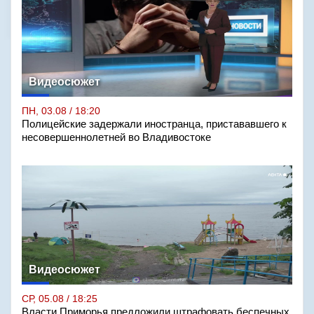
Видеосюжет
ПН, 03.08 / 18:20
Полицейские задержали иностранца, пристававшего к
несовершеннолетней во Владивостоке
Видеосюжет
СР, 05.08 / 18:25
Власти Приморья предложили штрафовать беспечных