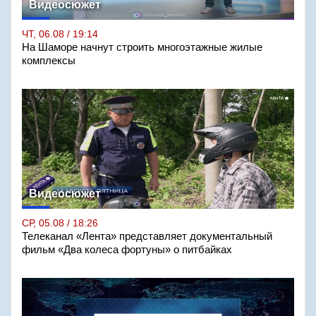
Видеосюжет
ЧТ, 06.08 / 19:14
На Шаморе начнут строить многоэтажные жилые
комплексы
Видеосюжет
СР, 05.08 / 18:26
Телеканал «Лента» представляет документальный
фильм «Два колеса фортуны» о питбайках