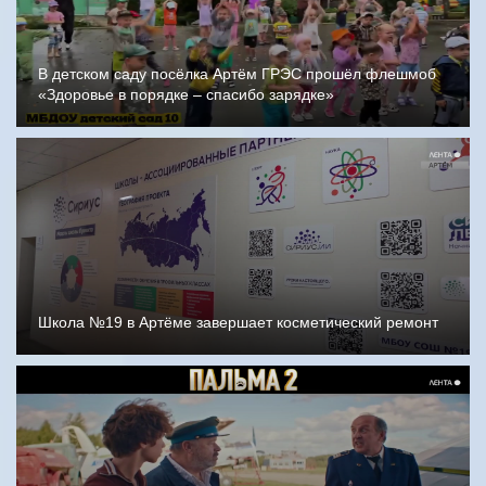
В детском саду посёлка Артём ГРЭС прошёл флешмоб
«Здоровье в порядке – спасибо зарядке»
Школа №19 в Артёме завершает косметический ремонт