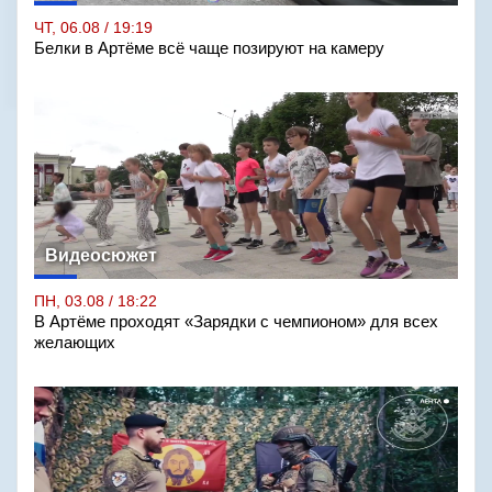
ЧТ, 06.08 / 19:19
Белки в Артёме всё чаще позируют на камеру
Видеосюжет
ПН, 03.08 / 18:22
В Артёме проходят «Зарядки с чемпионом» для всех
желающих