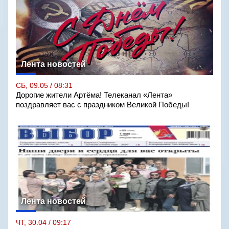
Лента новостей
СБ, 09.05 / 08:31
Дорогие жители Артёма! Телеканал «Лента»
поздравляет вас с праздником Великой Победы!
Лента новостей
ЧТ, 30.04 / 09:17