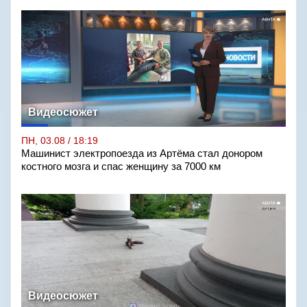
Видеосюжет
ПН, 03.08 / 18:19
Машинист электропоезда из Артёма стал донором
костного мозга и спас женщину за 7000 км
Видеосюжет