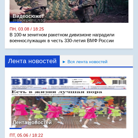
Видеосюжет
ПН, 03.08 / 18:25
В 100-м зенитном ракетном дивизионе наградили
военнослужащих в честь 330-летия ВМФ России
Лента новостей
► Вся лента новостей
Лента новостей
ПТ, 05.06 / 18:22