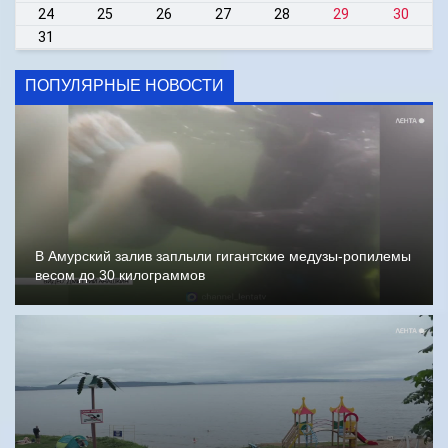
24
25
26
27
28
29
30
31
ПОПУЛЯРНЫЕ НОВОСТИ
В Амурский залив заплыли гигантские медузы-ропилемы
весом до 30 килограммов