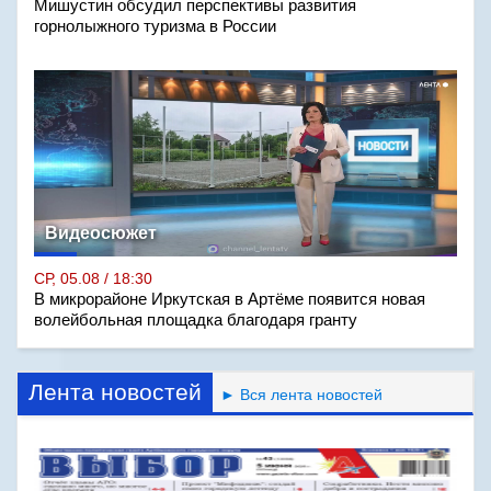
Мишустин обсудил перспективы развития
горнолыжного туризма в России
Видеосюжет
СР, 05.08 / 18:30
В микрорайоне Иркутская в Артёме появится новая
волейбольная площадка благодаря гранту
Лента новостей
► Вся лента новостей