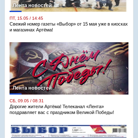
Лента новостей
ПТ, 15.05 / 14:45
Свежий номер газеты «Выбор» от 15 мая уже в киосках
и магазинах Артёма!
Лента новостей
СБ, 09.05 / 08:31
Дорогие жители Артёма! Телеканал «Лента»
поздравляет вас с праздником Великой Победы!