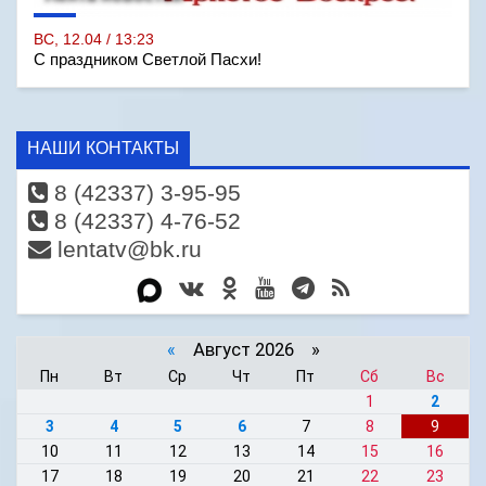
ВС, 12.04 / 13:23
С праздником Светлой Пасхи!
НАШИ КОНТАКТЫ
8 (42337) 3-95-95
8 (42337) 4-76-52
lentatv@bk.ru
«
Август 2026 »
Пн
Вт
Ср
Чт
Пт
Сб
Вс
1
2
3
4
5
6
7
8
9
10
11
12
13
14
15
16
17
18
19
20
21
22
23