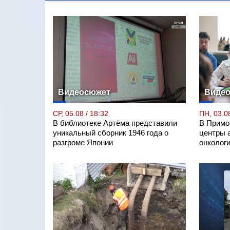
Видеосюжет
Виде
СР, 05.08 / 18:32
ПН, 03.08
В библиотеке Артёма представили
В Примо
уникальный сборник 1946 года о
центры 
разгроме Японии
онколог