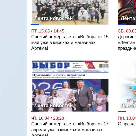
Лента новостей
Лента
ПТ, 15.05 / 14:45
СБ, 09.05
Свежий номер газеты «Выбор» от 15
Дорогие
мая уже в киосках и магазинах
«Лента»
Артёма!
праздни
Лента новостей
Лента
ЧТ, 16.04 / 23:28
ПН, 13.04
Свежий номер газеты «Выбор» от 17
С празд
апреля уже в киосках и магазинах
Артёма!