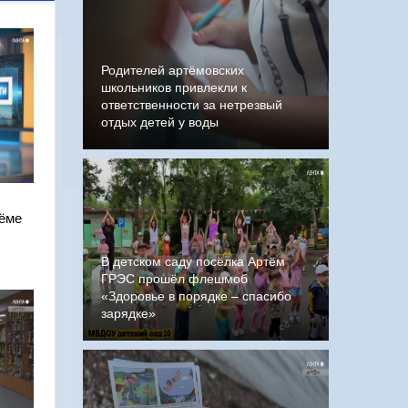
Родителей артёмовских
школьников привлекли к
ответственности за нетрезвый
отдых детей у воды
тёме
В детском саду посёлка Артём
ГРЭС прошёл флешмоб
«Здоровье в порядке – спасибо
зарядке»