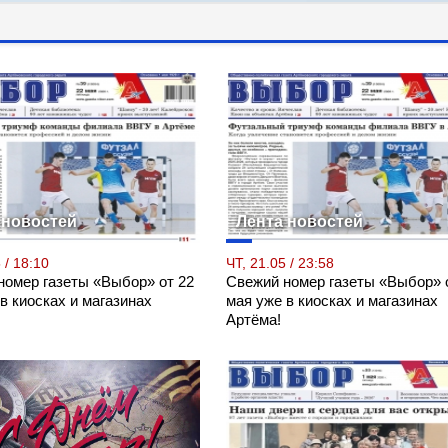
 новостей
Лента новостей
 / 18:10
ЧТ, 21.05 / 23:58
номер газеты «Выбор» от 22
Свежий номер газеты «Выбор» 
в киосках и магазинах
мая уже в киосках и магазинах
Артёма!