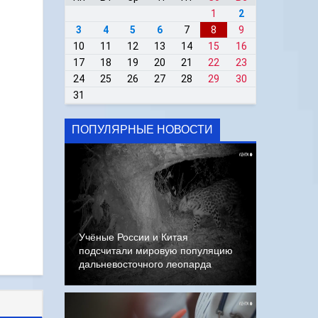
1
2
3
4
5
6
7
8
9
10
11
12
13
14
15
16
17
18
19
20
21
22
23
24
25
26
27
28
29
30
31
ПОПУЛЯРНЫЕ НОВОСТИ
Учёные России и Китая
подсчитали мировую популяцию
дальневосточного леопарда