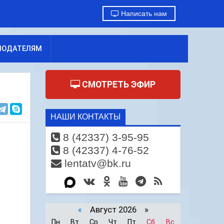
Написать нам
МОДАТЕЛЯМ
СМОТРЕТЬ ЭФИР
НАШИ КОНТАКТЫ
8 (42337) 3-95-95
8 (42337) 4-76-52
lentatv@bk.ru
«
Август 2026 »
Пн
Вт
Ср
Чт
Пт
Сб
Вс