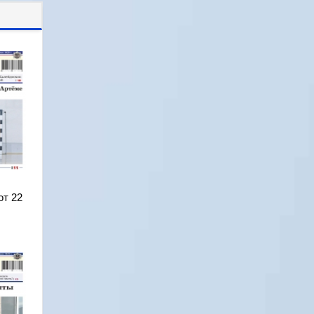
от 22