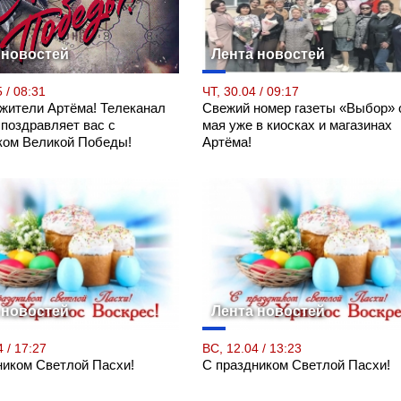
 новостей
Лента новостей
 / 08:31
ЧТ, 30.04 / 09:17
 жители Артёма! Телеканал
Свежий номер газеты «Выбор» 
 поздравляет вас с
мая уже в киосках и магазинах
ком Великой Победы!
Артёма!
 новостей
Лента новостей
 / 17:27
ВС, 12.04 / 13:23
ником Светлой Пасхи!
С праздником Светлой Пасхи!