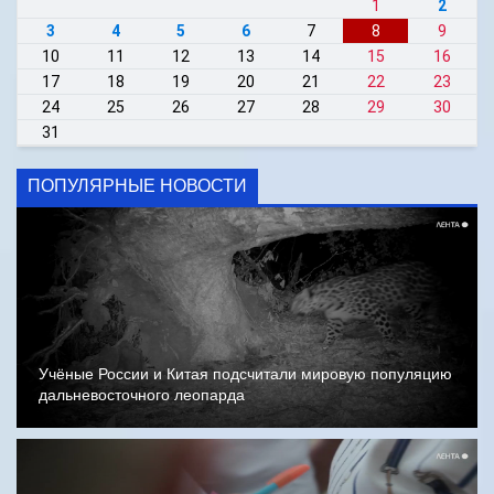
1
2
3
4
5
6
7
8
9
10
11
12
13
14
15
16
17
18
19
20
21
22
23
24
25
26
27
28
29
30
31
ПОПУЛЯРНЫЕ НОВОСТИ
Учёные России и Китая подсчитали мировую популяцию
дальневосточного леопарда