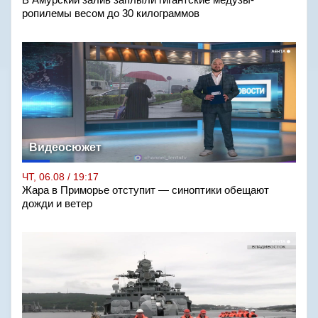
В Амурский залив заплыли гигантские медузы-
ропилемы весом до 30 килограммов
Видеосюжет
ЧТ, 06.08 / 19:17
Жара в Приморье отступит — синоптики обещают
дожди и ветер