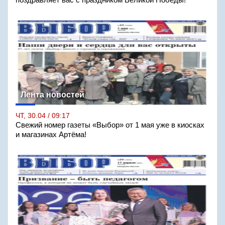
поздравляет вас с праздником Великой Победы!
Лента новостей
ЧТ, 30.04 / 09:17
Свежий номер газеты «Выбор» от 1 мая уже в киосках
и магазинах Артёма!