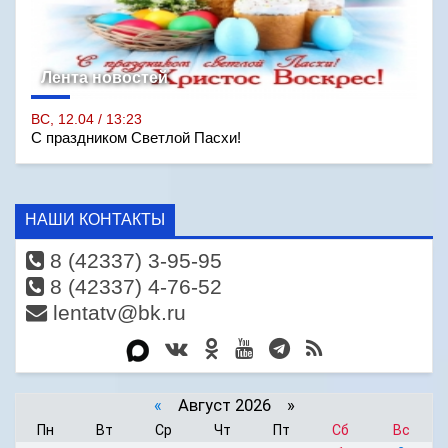
Лента новостей
ВС, 12.04 / 13:23
С праздником Светлой Пасхи!
НАШИ КОНТАКТЫ
8 (42337) 3-95-95
8 (42337) 4-76-52
lentatv@bk.ru
«
Август 2026 »
Пн
Вт
Ср
Чт
Пт
Сб
Вс