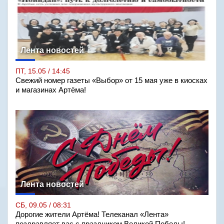
Лента новостей
ПТ, 15.05 / 14:45
Свежий номер газеты «Выбор» от 15 мая уже в киосках
и магазинах Артёма!
Лента новостей
СБ, 09.05 / 08:31
Дорогие жители Артёма! Телеканал «Лента»