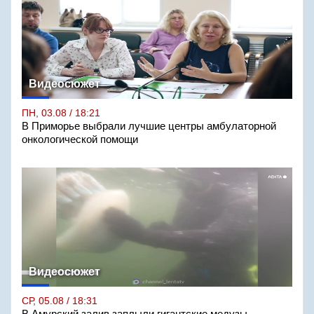
Видеосюжет
ПН, 03.08 / 18:21
В Приморье выбрали лучшие центры амбулаторной
онкологической помощи
Видеосюжет
СР, 05.08 / 18:31