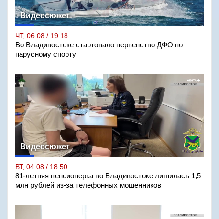
Видеосюжет
ЧТ, 06.08 / 19:18
Во Владивостоке стартовало первенство ДФО по
парусному спорту
Видеосюжет
ВТ, 04.08 / 18:50
81-летняя пенсионерка во Владивостоке лишилась 1,5
млн рублей из-за телефонных мошенников