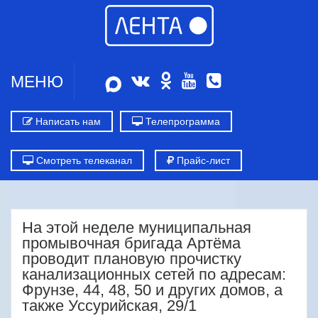
МЕНЮ
Написать нам
Телепрограмма
Смотреть телеканал
Прайс-лист
На этой неделе муниципальная
промывочная бригада Артёма
проводит плановую прочистку
канализационных сетей по адресам:
Фрунзе, 44, 48, 50 и других домов, а
также Уссурийская, 29/1