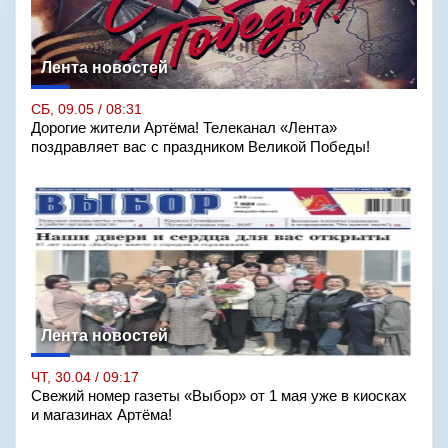
Лента новостей
СБ, 09.05 / 08:31
Дорогие жители Артёма! Телеканал «Лента»
поздравляет вас с праздником Великой Победы!
Лента новостей
ЧТ, 30.04 / 09:17
Свежий номер газеты «Выбор» от 1 мая уже в киосках
и магазинах Артёма!