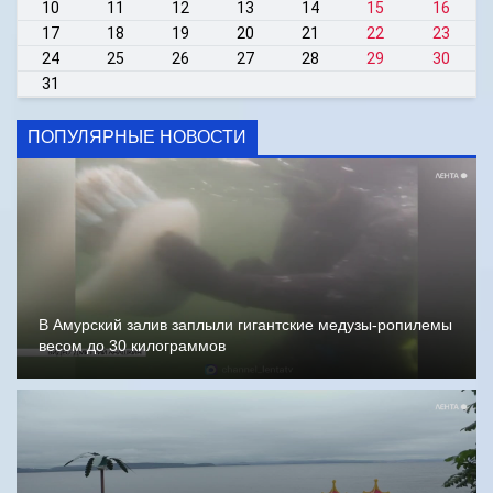
10
11
12
13
14
15
16
17
18
19
20
21
22
23
24
25
26
27
28
29
30
31
ПОПУЛЯРНЫЕ НОВОСТИ
В Амурский залив заплыли гигантские медузы-ропилемы
весом до 30 килограммов