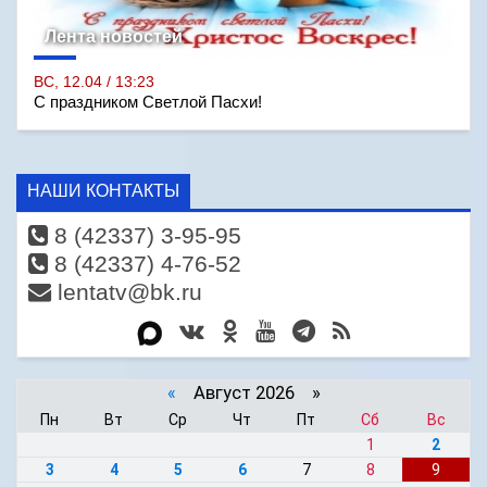
Лента новостей
ВС, 12.04 / 13:23
С праздником Светлой Пасхи!
НАШИ КОНТАКТЫ
8 (42337) 3-95-95
8 (42337) 4-76-52
lentatv@bk.ru
«
Август 2026 »
Пн
Вт
Ср
Чт
Пт
Сб
Вс
1
2
3
4
5
6
7
8
9