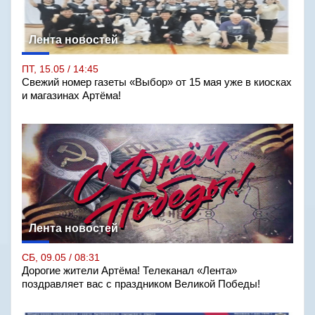
Лента новостей
ПТ, 15.05 / 14:45
Свежий номер газеты «Выбор» от 15 мая уже в киосках
и магазинах Артёма!
Лента новостей
СБ, 09.05 / 08:31
Дорогие жители Артёма! Телеканал «Лента»
поздравляет вас с праздником Великой Победы!