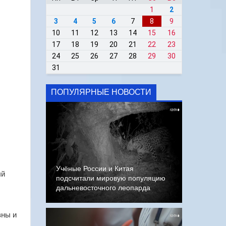
1
2
3
4
5
6
7
8
9
10
11
12
13
14
15
16
17
18
19
20
21
22
23
24
25
26
27
28
29
30
31
ПОПУЛЯРНЫЕ НОВОСТИ
Учёные России и Китая
ый
подсчитали мировую популяцию
дальневосточного леопарда
вны и