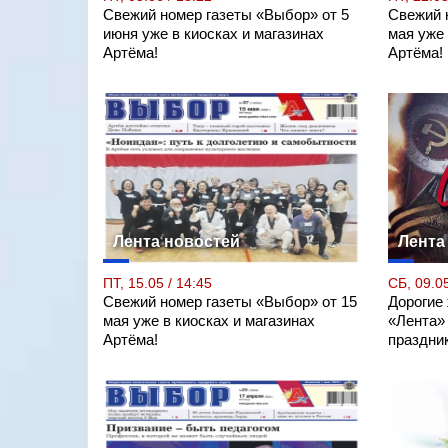
Свежий номер газеты «Выбор» от 5
Свежий 
июня уже в киосках и магазинах
мая уже 
Артёма!
Артёма!
Лента новостей
Лента
ПТ, 15.05 / 14:45
СБ, 09.05
Свежий номер газеты «Выбор» от 15
Дорогие
мая уже в киосках и магазинах
«Лента»
Артёма!
праздни