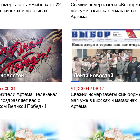
номер газеты «Выбор» от 22
Свежий номер газеты «Выбор» 
в киосках и магазинах
мая уже в киосках и магазинах
Артёма!
 новостей
Лента новостей
 / 08:31
ЧТ, 30.04 / 09:17
 жители Артёма! Телеканал
Свежий номер газеты «Выбор» 
 поздравляет вас с
мая уже в киосках и магазинах
ком Великой Победы!
Артёма!