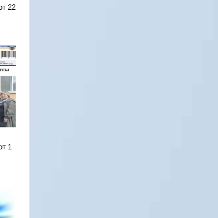
от 22
от 1