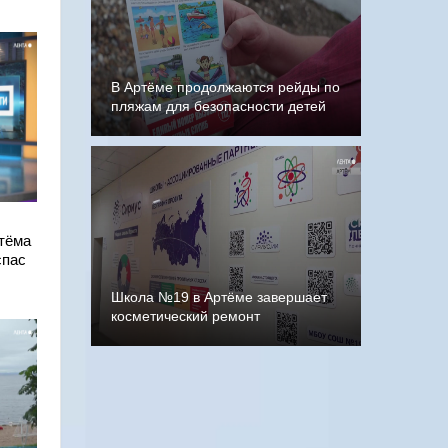
В Артёме продолжаются рейды по
пляжам для безопасности детей
тёма
спас
Школа №19 в Артёме завершает
косметический ремонт