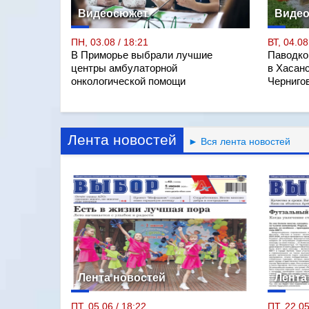
Видеосюжет
Виде
ПН, 03.08 / 18:21
ВТ, 04.08
В Приморье выбрали лучшие
Паводко
центры амбулаторной
в Хасан
онкологической помощи
Черниго
Лента новостей
► Вся лента новостей
Лента новостей
Лента
ПТ, 05.06 / 18:22
ПТ, 22.05