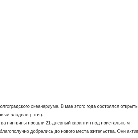
олгоградского океанариума. В мае этого года состоялся открыт
овый владелец птиц.
тва пингвины прошли 21-дневный карантин под пристальным
благополучно добрались до нового места жительства. Они акти