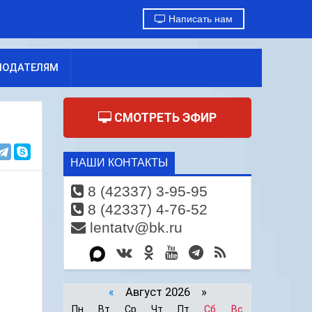
Написать нам
МОДАТЕЛЯМ
СМОТРЕТЬ ЭФИР
НАШИ КОНТАКТЫ
8 (42337) 3-95-95
8 (42337) 4-76-52
lentatv@bk.ru
«
Август 2026 »
Пн
Вт
Ср
Чт
Пт
Сб
Вс