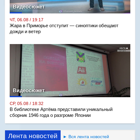
Видеосюжет
ЧТ, 06.08 / 19:17
Жара в Приморье отступит — синоптики обещают
дожди и ветер
Видеосюжет
СР, 05.08 / 18:32
В библиотеке Артёма представили уникальный
сборник 1946 года о разгроме Японии
Лента новостей
► Вся лента новостей