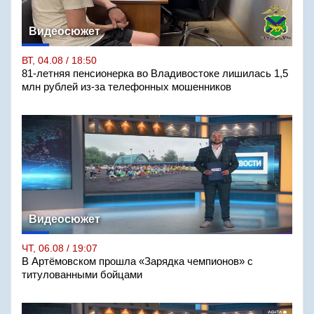
Видеосюжет
ВТ, 04.08 / 18:50
81-летняя пенсионерка во Владивостоке лишилась 1,5
млн рублей из-за телефонных мошенников
Видеосюжет
ЧТ, 06.08 / 19:07
В Артёмовском прошла «Зарядка чемпионов» с
титулованными бойцами