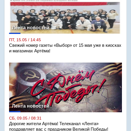
Лента новостей
ПТ, 15.05 / 14:45
Свежий номер газеты «Выбор» от 15 мая уже в киосках
и магазинах Артёма!
Лента новостей
СБ, 09.05 / 08:31
Дорогие жители Артёма! Телеканал «Лента»
поздравляет вас с праздником Великой Победы!