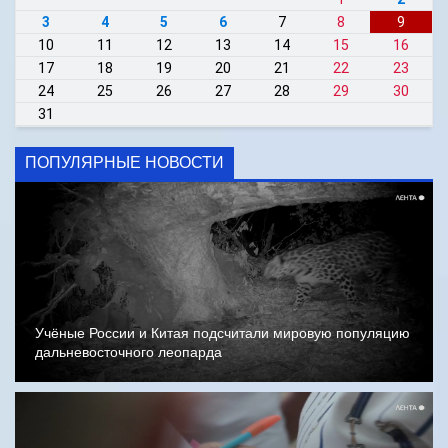
3
4
5
6
7
8
9
10
11
12
13
14
15
16
17
18
19
20
21
22
23
24
25
26
27
28
29
30
31
ПОПУЛЯРНЫЕ НОВОСТИ
Учёные России и Китая подсчитали мировую популяцию
дальневосточного леопарда