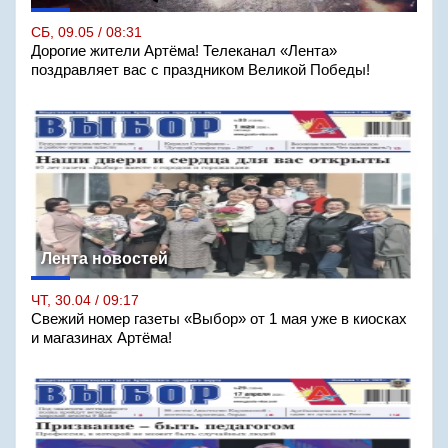
СБ, 09.05 / 08:31
Дорогие жители Артёма! Телеканал «Лента»
поздравляет вас с праздником Великой Победы!
Лента новостей
ЧТ, 30.04 / 09:17
Свежий номер газеты «Выбор» от 1 мая уже в киосках
и магазинах Артёма!