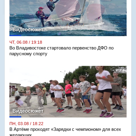
Видеосюжет
ЧТ, 06.08 / 19:18
Во Владивостоке стартовало первенство ДФО по
парусному спорту
Видеосюжет
ПН, 03.08 / 18:22
В Артёме проходят «Зарядки с чемпионом» для всех
желающих