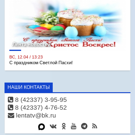
Лента новостей
ВС, 12.04 / 13:23
С праздником Светлой Пасхи!
НАШИ КОНТАКТЫ
8 (42337) 3-95-95
8 (42337) 4-76-52
lentatv@bk.ru