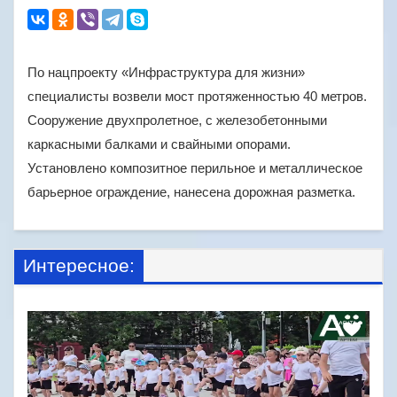
По нацпроекту «Инфраструктура для жизни»
специалисты возвели мост протяженностью 40 метров.
Сооружение двухпролетное, с железобетонными
каркасными балками и свайными опорами.
Установлено композитное перильное и металлическое
барьерное ограждение, нанесена дорожная разметка.
Интересное: