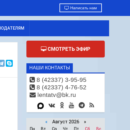
Написать нам
МОДАТЕЛЯМ
СМОТРЕТЬ ЭФИР
НАШИ КОНТАКТЫ
8 (42337) 3-95-95
8 (42337) 4-76-52
lentatv@bk.ru
«
Август 2026 »
Пн
Вт
Ср
Чт
Пт
Сб
Вс