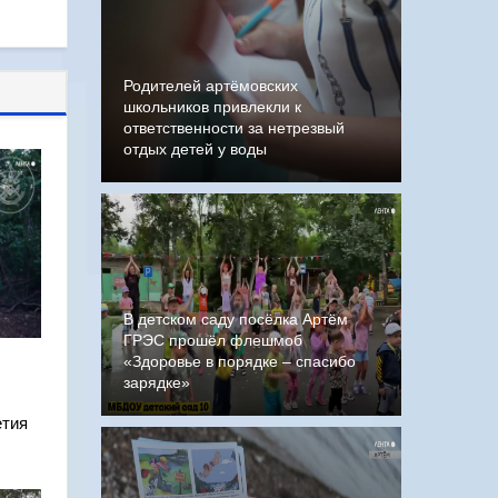
Родителей артёмовских
школьников привлекли к
ответственности за нетрезвый
отдых детей у воды
В детском саду посёлка Артём
ГРЭС прошёл флешмоб
«Здоровье в порядке – спасибо
зарядке»
етия