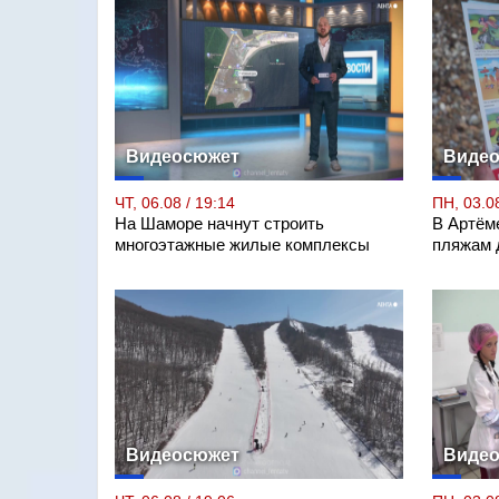
Видеосюжет
Виде
ЧТ, 06.08 / 19:14
ПН, 03.08
На Шаморе начнут строить
В Артём
многоэтажные жилые комплексы
пляжам 
Видеосюжет
Виде