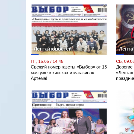
Лента новостей
Лента
ПТ, 15.05 / 14:45
СБ, 09.05
Свежий номер газеты «Выбор» от 15
Дорогие
мая уже в киосках и магазинах
«Лента»
Артёма!
праздни