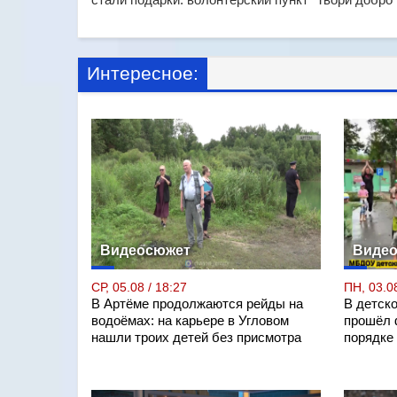
Интересное:
Видеосюжет
Виде
СР, 05.08 / 18:27
ПН, 03.08
В Артёме продолжаются рейды на
В детск
водоёмах: на карьере в Угловом
прошёл 
нашли троих детей без присмотра
порядке