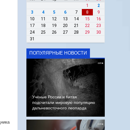
1
2
3
4
5
6
7
8
9
10
11
12
13
14
15
16
17
18
19
20
21
22
23
24
25
26
27
28
29
30
31
ПОПУЛЯРНЫЕ НОВОСТИ
Учёные России и Китая
подсчитали мировую популяцию
дальневосточного леопарда
дника