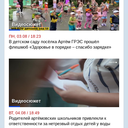
Видеосюжет
ПН, 03.08 / 18:23
В детском саду посёлка Артём ГРЭС прошёл
флешмоб «Здоровье в порядке – спасибо зарядке»
Видеосюжет
ВТ, 04.08 / 18:49
Родителей артёмовских школьников привлекли к
ответственности за нетрезвый отдых детей у воды