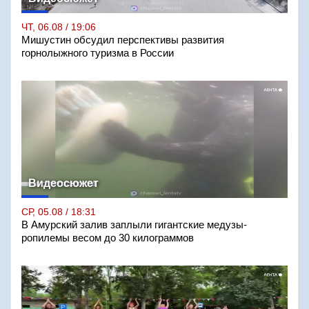
ЧТ, 06.08 / 19:06
Мишустин обсудил перспективы развития
горнолыжного туризма в России
Видеосюжет
СР, 05.08 / 18:31
В Амурский залив заплыли гигантские медузы-
ропилемы весом до 30 килограммов