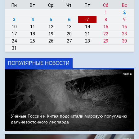
Пн
Вт
Ср
Чт
Пт
Сб
Вс
1
2
3
4
5
6
7
8
9
10
11
12
13
14
15
16
17
18
19
20
21
22
23
24
25
26
27
28
29
30
31
ПОПУЛЯРНЫЕ НОВОСТИ
Учёные России и Китая подсчитали мировую популяцию
дальневосточного леопарда