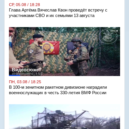
СР, 05.08 / 18:28
Глава Артёма Вячеслав Квон проведёт встречу с
участниками СВО и их семьями 13 августа
Видеосюжет
ПН, 03.08 / 18:25
В 100-м зенитном ракетном дивизионе наградили
военнослужащих в честь 330-летия ВМФ России