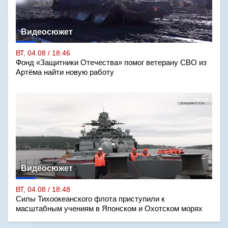
Видеосюжет
ВТ, 04.08 / 18:46
Фонд «Защитники Отечества» помог ветерану СВО из
Артёма найти новую работу
Видеосюжет
ВТ, 04.08 / 18:48
Силы Тихоокеанского флота приступили к
масштабным учениям в Японском и Охотском морях