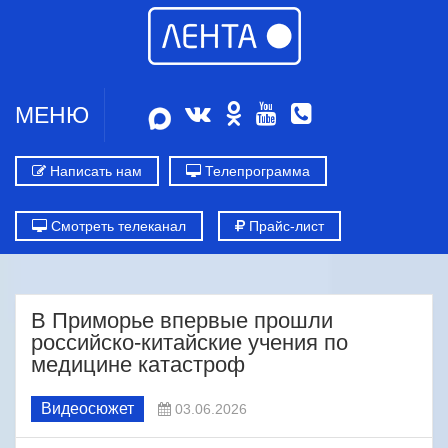
МЕНЮ
Написать нам
Телепрограмма
Смотреть телеканал
Прайс-лист
В Приморье впервые прошли
российско-китайские учения по
медицине катастроф
Видеосюжет
03.06.2026