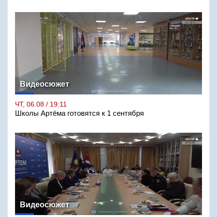
Видеосюжет
ЧТ, 06.08 / 19:11
Школы Артёма готовятся к 1 сентября
Видеосюжет