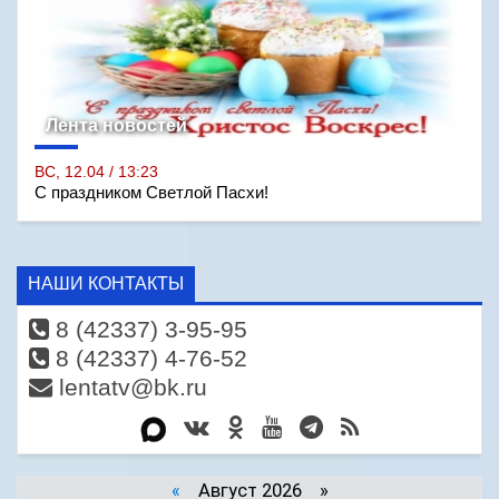
Лента новостей
ВС, 12.04 / 13:23
С праздником Светлой Пасхи!
НАШИ КОНТАКТЫ
8 (42337) 3-95-95
8 (42337) 4-76-52
lentatv@bk.ru
«
Август 2026 »