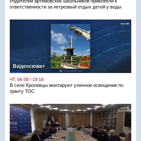
Родителей артёмовских школьников привлекли к
ответственности за нетрезвый отдых детей у воды
Видеосюжет
ЧТ, 06.08 / 19:16
В селе Кролевцы монтируют уличное освещение по
гранту ТОС