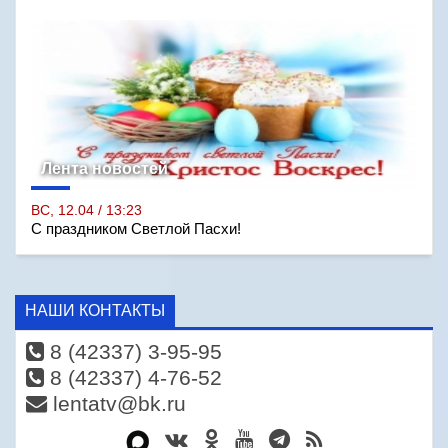
Лента новостей
ВС, 12.04 / 13:23
С праздником Светлой Пасхи!
НАШИ КОНТАКТЫ
8 (42337) 3-95-95
8 (42337) 4-76-52
lentatv@bk.ru