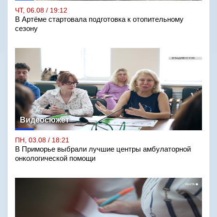
ЧТ, 06.08 / 19:12
В Артёме стартовала подготовка к отопительному
сезону
Видеосюжет
ПН, 03.08 / 18:21
В Приморье выбрали лучшие центры амбулаторной
онкологической помощи