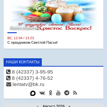
Лента новостей
ВС, 12.04 / 13:23
С праздником Светлой Пасхи!
НАШИ КОНТАКТЫ
8 (42337) 3-95-95
8 (42337) 4-76-52
lentatv@bk.ru
«
Август 2026 »