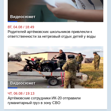
Видеосюжет
ВТ, 04.08 / 18:49
Родителей артёмовских школьников привлекли к
ответственности за нетрезвый отдых детей у воды
Видеосюжет
ЧТ, 06.08 / 19:13
Артёмовские сотрудники ИК-20 отправили
гуманитарный груз в зону СВО