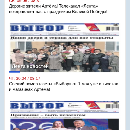
СБ, 09.05 / 08:31
Дорогие жители Артёма! Телеканал «Лента»
поздравляет вас с праздником Великой Победы!
Лента новостей
ЧТ, 30.04 / 09:17
Свежий номер газеты «Выбор» от 1 мая уже в киосках
и магазинах Артёма!