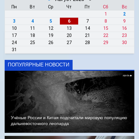
Пн
Вт
Ср
Чт
Пт
Сб
Вс
1
2
3
4
5
6
7
8
9
10
11
12
13
14
15
16
17
18
19
20
21
22
23
24
25
26
27
28
29
30
31
ПОПУЛЯРНЫЕ НОВОСТИ
Учёные России и Китая подсчитали мировую популяцию
дальневосточного леопарда