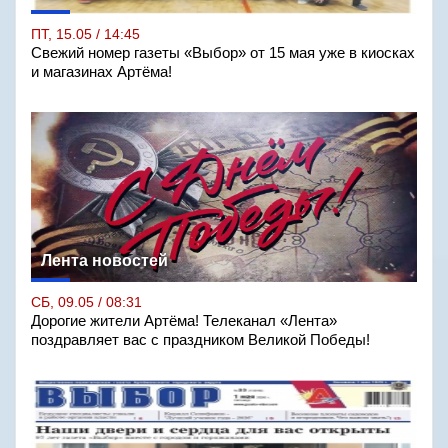
ПТ, 15.05 / 14:45
Свежий номер газеты «Выбор» от 15 мая уже в киосках
и магазинах Артёма!
Лента новостей
СБ, 09.05 / 08:31
Дорогие жители Артёма! Телеканал «Лента»
поздравляет вас с праздником Великой Победы!