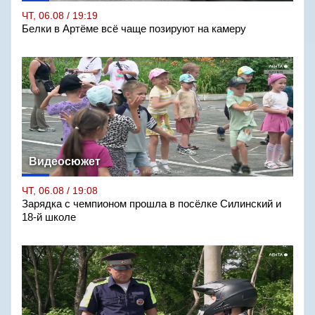
ЧТ, 06.08 / 19:19
Белки в Артёме всё чаще позируют на камеру
Видеосюжет
ЧТ, 06.08 / 19:08
Зарядка с чемпионом прошла в посёлке Силинский и
18-й школе