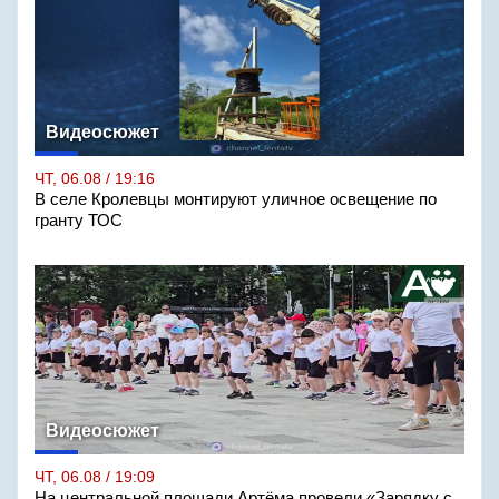
Видеосюжет
ЧТ, 06.08 / 19:16
В селе Кролевцы монтируют уличное освещение по
гранту ТОС
Видеосюжет
ЧТ, 06.08 / 19:09
На центральной площади Артёма провели «Зарядку с