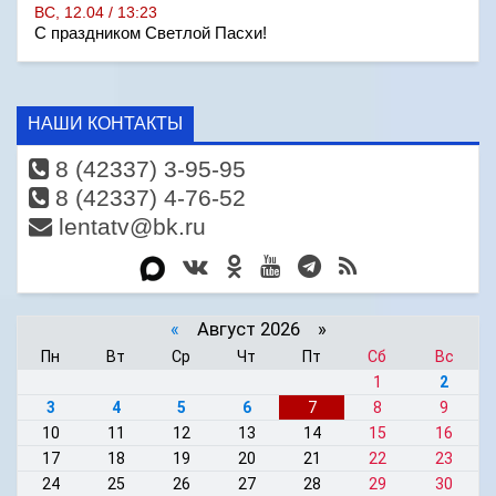
ВС, 12.04 / 13:23
С праздником Светлой Пасхи!
НАШИ КОНТАКТЫ
8 (42337) 3-95-95
8 (42337) 4-76-52
lentatv@bk.ru
«
Август 2026 »
Пн
Вт
Ср
Чт
Пт
Сб
Вс
1
2
3
4
5
6
7
8
9
10
11
12
13
14
15
16
17
18
19
20
21
22
23
24
25
26
27
28
29
30