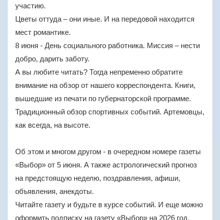
участию.
Цветы оттуда – они иные. И на передовой находится
мест романтике.
8 июня - День социального работника. Миссия – нести
добро, дарить заботу.
А вы любите читать? Тогда непременно обратите
внимание на обзор от нашего корреспондента. Книги,
вышедшие из печати по губернаторской программе.
Традиционный обзор спортивных событий. Артемовцы,
как всегда, на высоте.
Об этом и многом другом - в очередном номере газеты
«Выбор» от 5 июня. А также астрологический прогноз
на предстоящую неделю, поздравления, афиши,
объявления, анекдоты.
Читайте газету и будьте в курсе событий. И еще можно
оформить подписку на газету «Выбор» на 2026 год.