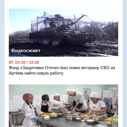
Видеосюжет
ВТ, 04.08 / 18:46
Фонд «Защитники Отечества» помог ветерану СВО из
Артёма найти новую работу
Видеосюжет