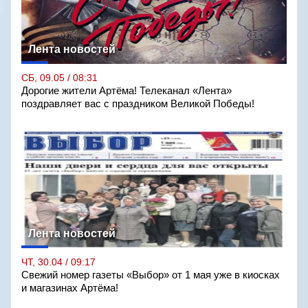
Лента новостей
СБ, 09.05 / 08:31
Дорогие жители Артёма! Телеканал «Лента»
поздравляет вас с праздником Великой Победы!
Лента новостей
ЧТ, 30.04 / 09:17
Свежий номер газеты «Выбор» от 1 мая уже в киосках
и магазинах Артёма!