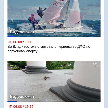
Видеосюжет
ЧТ, 06.08 / 19:18
Во Владивостоке стартовало первенство ДФО по
парусному спорту
Видеосюжет
ЧТ, 06.08 / 19:19