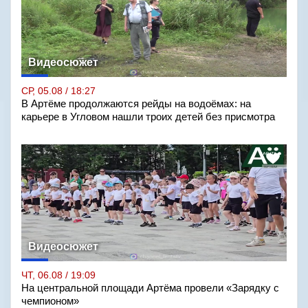
Видеосюжет
СР, 05.08 / 18:27
В Артёме продолжаются рейды на водоёмах: на
карьере в Угловом нашли троих детей без присмотра
Видеосюжет
ЧТ, 06.08 / 19:09
На центральной площади Артёма провели «Зарядку с
чемпионом»