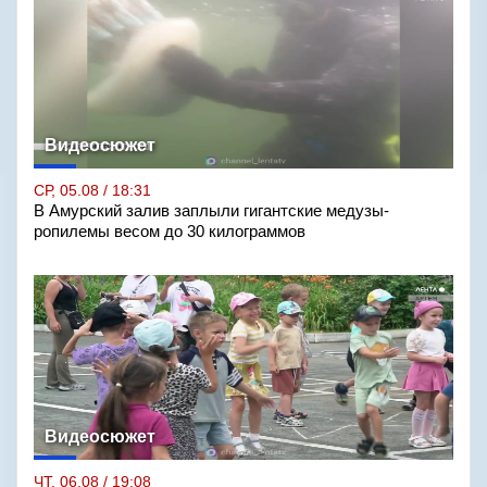
Видеосюжет
СР, 05.08 / 18:31
В Амурский залив заплыли гигантские медузы-
ропилемы весом до 30 килограммов
Видеосюжет
ЧТ, 06.08 / 19:08