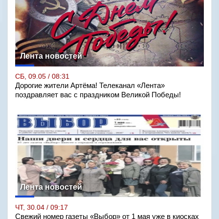
Лента новостей
СБ, 09.05 / 08:31
Дорогие жители Артёма! Телеканал «Лента»
поздравляет вас с праздником Великой Победы!
Лента новостей
ЧТ, 30.04 / 09:17
Свежий номер газеты «Выбор» от 1 мая уже в киосках