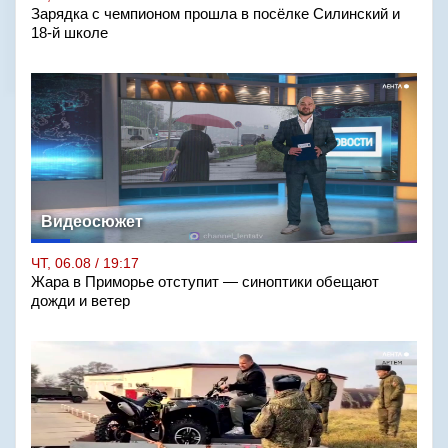
Зарядка с чемпионом прошла в посёлке Силинский и
18-й школе
Видеосюжет
ЧТ, 06.08 / 19:17
Жара в Приморье отступит — синоптики обещают
дожди и ветер