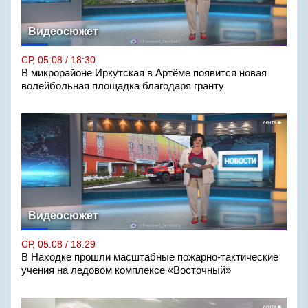
Видеосюжет
СР, 05.08 / 18:30
В микрорайоне Иркутская в Артёме появится новая
волейбольная площадка благодаря гранту
Видеосюжет
СР, 05.08 / 18:29
В Находке прошли масштабные пожарно-тактические
учения на ледовом комплексе «Восточный»