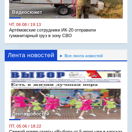
Видеосюжет
ЧТ, 06.08 / 19:13
Артёмовские сотрудники ИК-20 отправили
гуманитарный груз в зону СВО
Лента новостей
► Вся лента новостей
Лента новостей
ПТ, 05.06 / 18:22
Свежий номер газеты «Выбор» от 5 июня уже в киосках