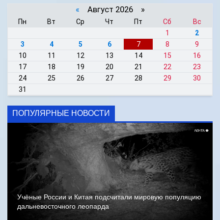
«
Август 2026 »
Пн
Вт
Ср
Чт
Пт
Сб
Вс
1
2
3
4
5
6
7
8
9
10
11
12
13
14
15
16
17
18
19
20
21
22
23
24
25
26
27
28
29
30
31
ПОПУЛЯРНЫЕ НОВОСТИ
Учёные России и Китая подсчитали мировую популяцию
дальневосточного леопарда