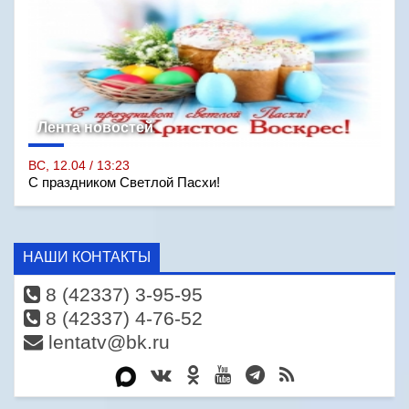
Лента новостей
ВС, 12.04 / 13:23
С праздником Светлой Пасхи!
НАШИ КОНТАКТЫ
8 (42337) 3-95-95
8 (42337) 4-76-52
lentatv@bk.ru