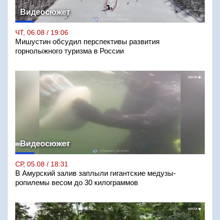
Видеосюжет
ЧТ, 06.08 / 19:06
Мишустин обсудил перспективы развития
горнолыжного туризма в России
Видеосюжет
СР, 05.08 / 18:31
В Амурский залив заплыли гигантские медузы-
ропилемы весом до 30 килограммов