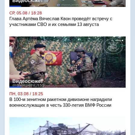
Видеосюжет
СР, 05.08 / 18:28
Глава Артёма Вячеслав Квон проведёт встречу с
участниками СВО и их семьями 13 августа
Видеосюжет
ПН, 03.08 / 18:25
В 100-м зенитном ракетном дивизионе наградили
военнослужащих в честь 330-летия ВМФ России