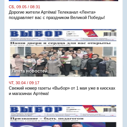
СБ, 09.05 / 08:31
Дорогие жители Артёма! Телеканал «Лента»
поздравляет вас с праздником Великой Победы!
Лента новостей
ЧТ, 30.04 / 09:17
Свежий номер газеты «Выбор» от 1 мая уже в киосках
и магазинах Артёма!