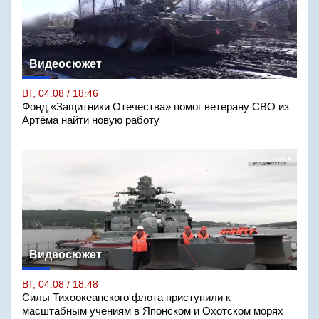
Видеосюжет
ВТ, 04.08 / 18:46
Фонд «Защитники Отечества» помог ветерану СВО из
Артёма найти новую работу
Видеосюжет
ВТ, 04.08 / 18:48
Силы Тихоокеанского флота приступили к
масштабным учениям в Японском и Охотском морях