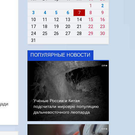
1
2
3
4
5
6
7
8
9
10
11
12
13
14
15
16
17
18
19
20
21
22
23
24
25
26
27
28
29
30
31
ПОПУЛЯРНЫЕ НОВОСТИ
Учёные России и Китая
щади
подсчитали мировую популяцию
дальневосточного леопарда