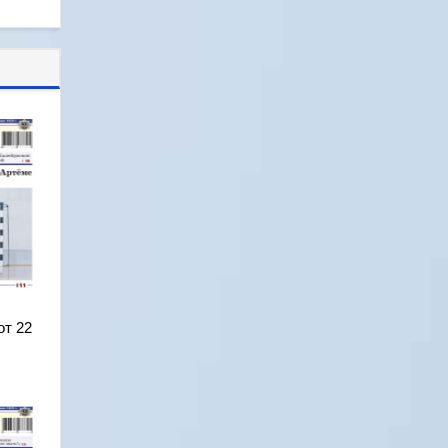
от 22