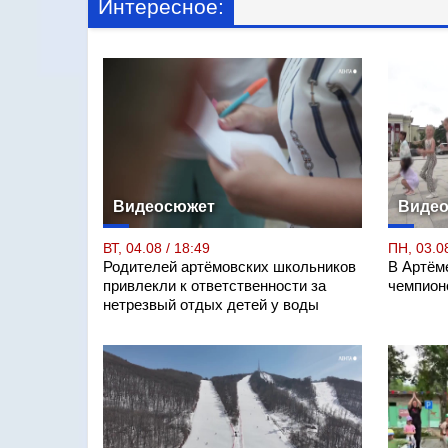
Интересное:
Видеосюжет
Виде
ВТ, 04.08 / 18:49
ПН, 03.08
Родителей артёмовских школьников
В Артём
привлекли к ответственности за
чемпион
нетрезвый отдых детей у воды