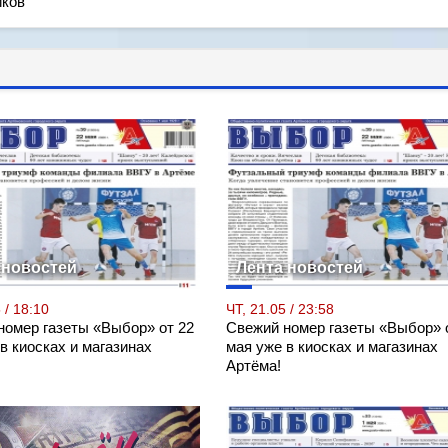
ков
 новостей
Лента новостей
 / 18:10
ЧТ, 21.05 / 23:58
номер газеты «Выбор» от 22
Свежий номер газеты «Выбор» 
в киосках и магазинах
мая уже в киосках и магазинах
Артёма!