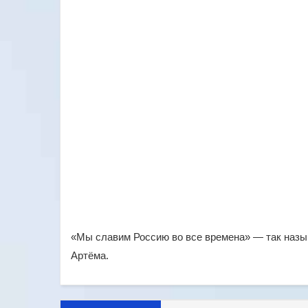
«Мы славим Россию во все времена» — так назы
Артёма.