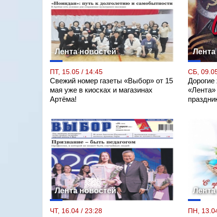
Лента новостей
Лента
ПТ, 15.05 / 14:45
СБ, 09.05
Свежий номер газеты «Выбор» от 15
Дорогие
мая уже в киосках и магазинах
«Лента»
Артёма!
праздни
Лента новостей
Лента
ЧТ, 16.04 / 23:28
ПН, 13.04