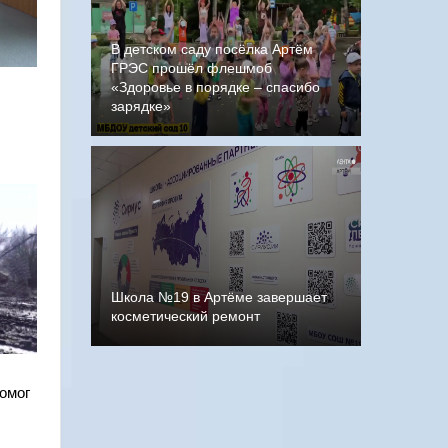
В детском саду посёлка Артём
ГРЭС прошёл флешмоб
«Здоровье в порядке – спасибо
зарядке»
Школа №19 в Артёме завершает
косметический ремонт
омог