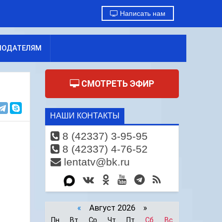
Написать нам
МОДАТЕЛЯМ
СМОТРЕТЬ ЭФИР
НАШИ КОНТАКТЫ
8 (42337) 3-95-95
8 (42337) 4-76-52
lentatv@bk.ru
«
Август 2026 »
Пн
Вт
Ср
Чт
Пт
Сб
Вс