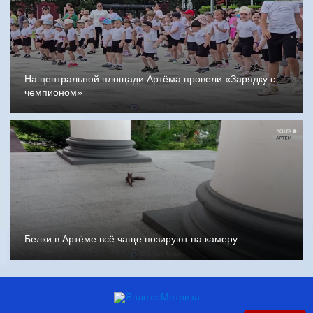
На центральной площади Артёма провели «Зарядку с
чемпионом»
Белки в Артёме всё чаще позируют на камеру