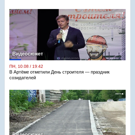
Видеосюжет
ПН, 10.08 / 19:42
В Артёме отметили День строителя — праздник
созидателей
Видеосюжет