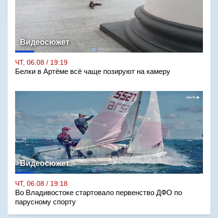
Видеосюжет
ЧТ, 06.08 / 19:19
Белки в Артёме всё чаще позируют на камеру
Видеосюжет
ЧТ, 06.08 / 19:18
Во Владивостоке стартовало первенство ДФО по
парусному спорту