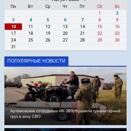
Пн
Вт
Ср
Чт
Пт
Сб
Вс
1
2
3
4
5
6
7
8
9
10
11
12
13
14
15
16
17
18
19
20
21
22
23
24
25
26
27
28
29
30
31
ПОПУЛЯРНЫЕ НОВОСТИ
Артёмовские сотрудники ИК-20 отправили гуманитарный
груз в зону СВО