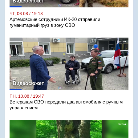
Видеосюжет
ЧТ, 06.08 / 19:13
Артёмовские сотрудники ИК-20 отправили
гуманитарный груз в зону СВО
Видеосюжет
ПН, 10.08 / 19:47
Ветеранам СВО передали два автомобиля с ручным
управлением