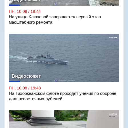
ПН, 10.08 / 19:44
На улице Ключевой завершается первый этап
масштабного ремонта
Видеосюжет
ПН, 10.08 / 19:48
На Тихоокеанском флоте проходят учения по обороне
дальневосточных рубежей