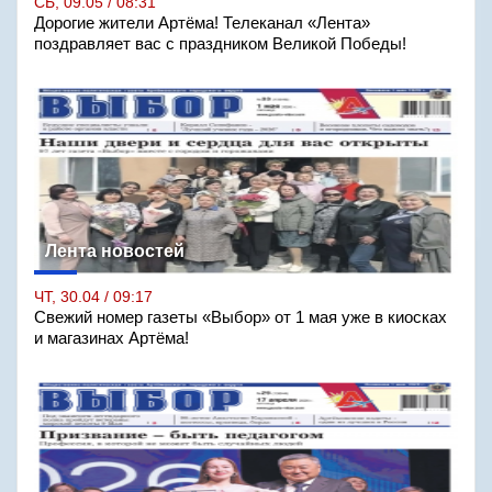
СБ, 09.05 / 08:31
Дорогие жители Артёма! Телеканал «Лента»
поздравляет вас с праздником Великой Победы!
Лента новостей
ЧТ, 30.04 / 09:17
Свежий номер газеты «Выбор» от 1 мая уже в киосках
и магазинах Артёма!