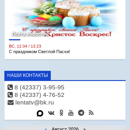
Лента новостей
ВС, 12.04 / 13:23
С праздником Светлой Пасхи!
НАШИ КОНТАКТЫ
8 (42337) 3-95-95
8 (42337) 4-76-52
lentatv@bk.ru
«
Август 2026 »