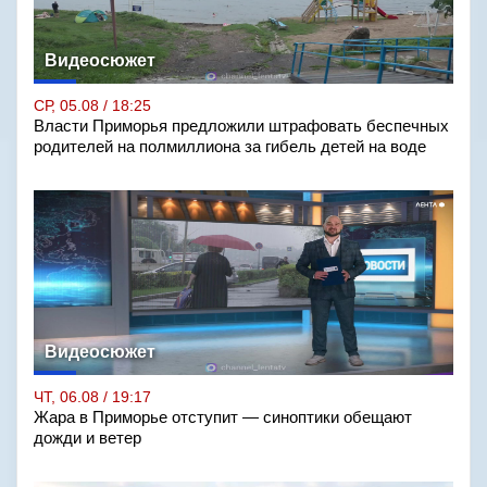
Видеосюжет
СР, 05.08 / 18:25
Власти Приморья предложили штрафовать беспечных
родителей на полмиллиона за гибель детей на воде
Видеосюжет
ЧТ, 06.08 / 19:17
Жара в Приморье отступит — синоптики обещают
дожди и ветер