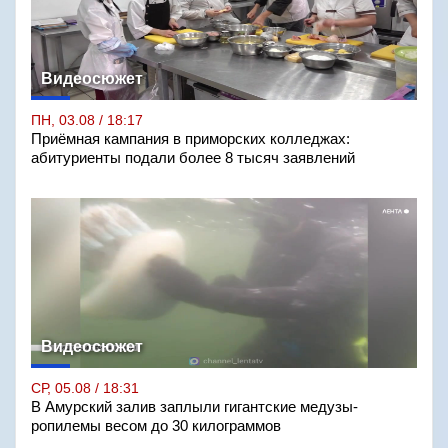
Видеосюжет
ПН, 03.08 / 18:17
Приёмная кампания в приморских колледжах:
абитуриенты подали более 8 тысяч заявлений
Видеосюжет
СР, 05.08 / 18:31
В Амурский залив заплыли гигантские медузы-
ропилемы весом до 30 килограммов