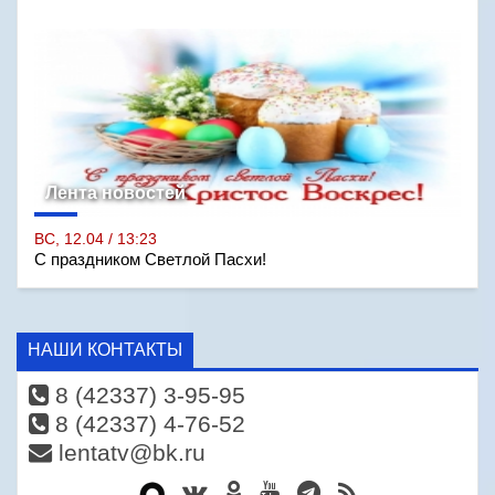
Лента новостей
ВС, 12.04 / 13:23
С праздником Светлой Пасхи!
НАШИ КОНТАКТЫ
8 (42337) 3-95-95
8 (42337) 4-76-52
lentatv@bk.ru