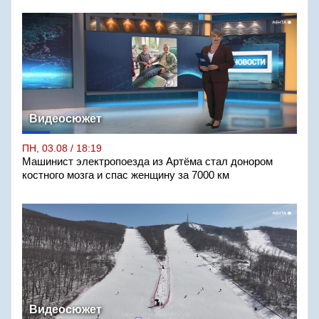
Видеосюжет
ПН, 03.08 / 18:19
Машинист электропоезда из Артёма стал донором
костного мозга и спас женщину за 7000 км
Видеосюжет