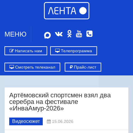
МЕНЮ
Написать нам
Телепрограмма
Смотреть телеканал
Прайс-лист
Артёмовский спортсмен взял два
серебра на фестивале
«ИнваАмур‑2026»
Видеосюжет
15.06.2026