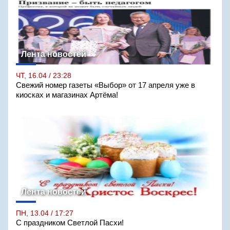
Лента новостей
ЧТ, 16.04 / 23:28
Свежий номер газеты «Выбор» от 17 апреля уже в
киосках и магазинах Артёма!
Лента новостей
ПН, 13.04 / 17:27
С праздником Светлой Пасхи!