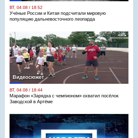
ВТ, 04.08 / 18:52
Учёные России и Китая подсчитали мировую
популяцию дальневосточного леопарда
Видеосюжет
ВТ, 04.08 / 18:44
Марафон «Зарядка с чемпионом» охватил посёлок
Заводской в Артёме