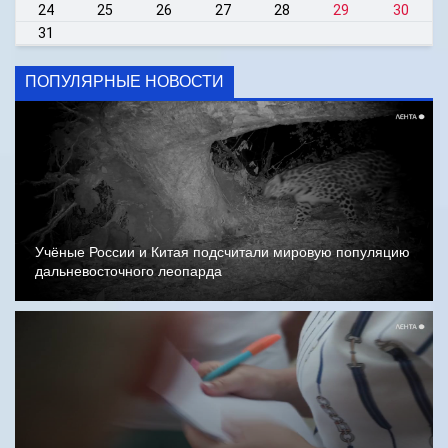
24
25
26
27
28
29
30
31
ПОПУЛЯРНЫЕ НОВОСТИ
Учёные России и Китая подсчитали мировую популяцию
дальневосточного леопарда