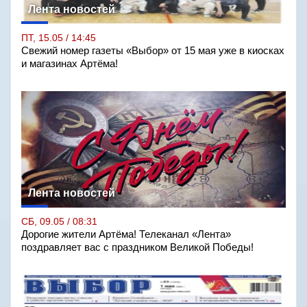
Лента новостей
ПТ, 15.05 / 14:45
Свежий номер газеты «Выбор» от 15 мая уже в киосках
и магазинах Артёма!
Лента новостей
СБ, 09.05 / 08:31
Дорогие жители Артёма! Телеканал «Лента»
поздравляет вас с праздником Великой Победы!