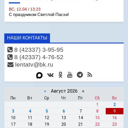
ВС, 12.04 / 13:23
С праздником Светлой Пасхи!
НАШИ КОНТАКТЫ
8 (42337) 3-95-95
8 (42337) 4-76-52
lentatv@bk.ru
«
Август 2026 »
Пн
Вт
Ср
Чт
Пт
Сб
Вс
1
2
3
4
5
6
7
8
9
10
11
12
13
14
15
16
17
18
19
20
21
22
23