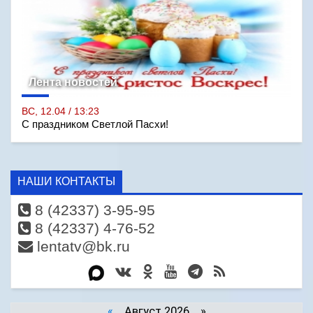
Лента новостей
ВС, 12.04 / 13:23
С праздником Светлой Пасхи!
НАШИ КОНТАКТЫ
8 (42337) 3-95-95
8 (42337) 4-76-52
lentatv@bk.ru
«
Август 2026 »