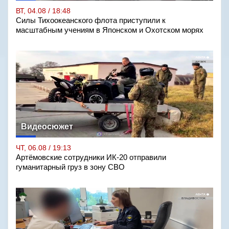
ВТ, 04.08 / 18:48
Силы Тихоокеанского флота приступили к
масштабным учениям в Японском и Охотском морях
Видеосюжет
ЧТ, 06.08 / 19:13
Артёмовские сотрудники ИК-20 отправили
гуманитарный груз в зону СВО