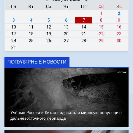
Пн
Вт
Ср
Чт
Пт
Сб
Вс
1
2
3
4
5
6
7
8
9
10
11
12
13
14
15
16
17
18
19
20
21
22
23
24
25
26
27
28
29
30
31
ПОПУЛЯРНЫЕ НОВОСТИ
Учёные России и Китая подсчитали мировую популяцию
дальневосточного леопарда