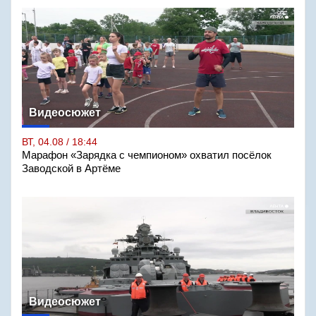
Видеосюжет
ВТ, 04.08 / 18:44
Марафон «Зарядка с чемпионом» охватил посёлок
Заводской в Артёме
Видеосюжет