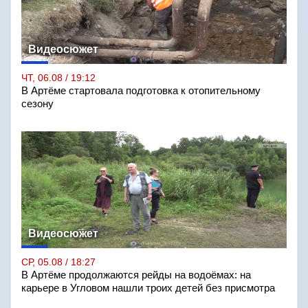
Видеосюжет
ЧТ, 06.08 / 19:12
В Артёме стартовала подготовка к отопительному
сезону
Видеосюжет
СР, 05.08 / 18:27
В Артёме продолжаются рейды на водоёмах: на
карьере в Угловом нашли троих детей без присмотра