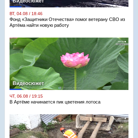
Видеосюжет
ВТ, 04.08 / 18:46
Фонд «Защитники Отечества» помог ветерану СВО из
Артёма найти новую работу
Видеосюжет
ЧТ, 06.08 / 19:15
В Артёме начинается пик цветения лотоса