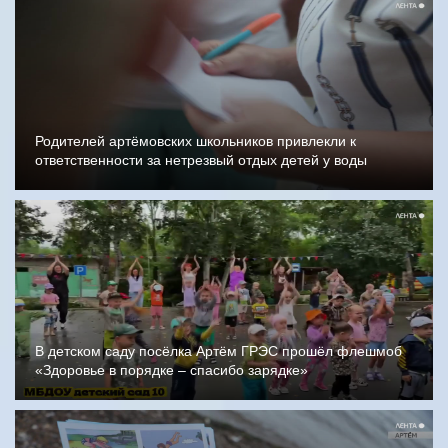
Родителей артёмовских школьников привлекли к
ответственности за нетрезвый отдых детей у воды
В детском саду посёлка Артём ГРЭС прошёл флешмоб
«Здоровье в порядке – спасибо зарядке»