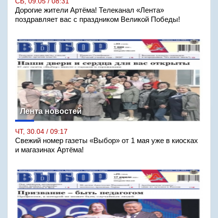
СБ, 09.05 / 08:31
Дорогие жители Артёма! Телеканал «Лента»
поздравляет вас с праздником Великой Победы!
Лента новостей
ЧТ, 30.04 / 09:17
Свежий номер газеты «Выбор» от 1 мая уже в киосках
и магазинах Артёма!