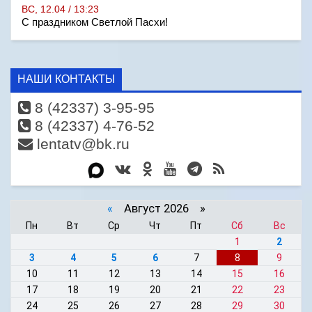
ВС, 12.04 / 13:23
С праздником Светлой Пасхи!
НАШИ КОНТАКТЫ
8 (42337) 3-95-95
8 (42337) 4-76-52
lentatv@bk.ru
«
Август 2026 »
Пн
Вт
Ср
Чт
Пт
Сб
Вс
1
2
3
4
5
6
7
8
9
10
11
12
13
14
15
16
17
18
19
20
21
22
23
24
25
26
27
28
29
30