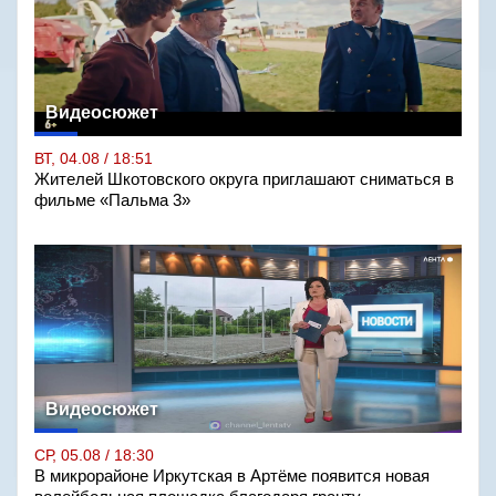
Видеосюжет
ВТ, 04.08 / 18:51
Жителей Шкотовского округа приглашают сниматься в
фильме «Пальма 3»
Видеосюжет
СР, 05.08 / 18:30
В микрорайоне Иркутская в Артёме появится новая