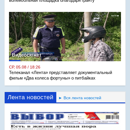
волейбольная площадка благодаря гранту
Видеосюжет
СР, 05.08 / 18:26
Телеканал «Лента» представляет документальный
фильм «Два колеса фортуны» о питбайках
Лента новостей
► Вся лента новостей