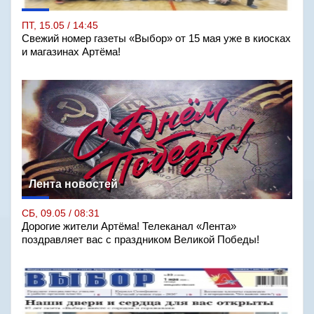
ПТ, 15.05 / 14:45
Свежий номер газеты «Выбор» от 15 мая уже в киосках
и магазинах Артёма!
Лента новостей
СБ, 09.05 / 08:31
Дорогие жители Артёма! Телеканал «Лента»
поздравляет вас с праздником Великой Победы!