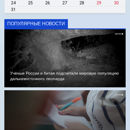
24
25
26
27
28
29
30
31
ПОПУЛЯРНЫЕ НОВОСТИ
Учёные России и Китая подсчитали мировую популяцию
дальневосточного леопарда