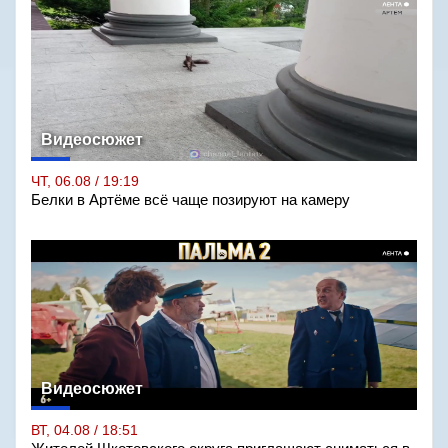
Видеосюжет
ЧТ, 06.08 / 19:19
Белки в Артёме всё чаще позируют на камеру
Видеосюжет
ВТ, 04.08 / 18:51