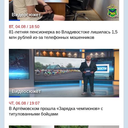
Видеосюжет
ВТ, 04.08 / 18:50
81-летняя пенсионерка во Владивостоке лишилась 1,5
млн рублей из-за телефонных мошенников
Видеосюжет
ЧТ, 06.08 / 19:07
В Артёмовском прошла «Зарядка чемпионов» с
титулованными бойцами