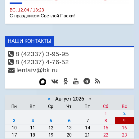
ВС, 12.04 / 13:23
С праздником Светлой Пасхи!
НАШИ КОНТАКТЫ
8 (42337) 3-95-95
8 (42337) 4-76-52
lentatv@bk.ru
«
Август 2026 »
Пн
Вт
Ср
Чт
Пт
Сб
Вс
1
2
3
4
5
6
7
8
9
10
11
12
13
14
15
16
17
18
19
20
21
22
23