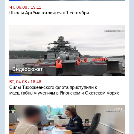
ЧТ, 06.08 / 19:11
Школы Артёма готовятся к 1 сентября
Видеосюжет
ВТ, 04.08 / 18:48
Силы Тихоокеанского флота приступили к
масштабным учениям в Японском и Охотском морях