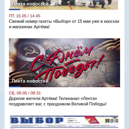
Лента новостей
ПТ, 15.05 / 14:45
Свежий номер газеты «Выбор» от 15 мая уже в киосках
и магазинах Артёма!
Лента новостей
СБ, 09.05 / 08:31
Дорогие жители Артёма! Телеканал «Лента»
поздравляет вас с праздником Великой Победы!