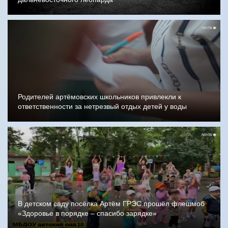
Родителей артёмовских школьников привлекли к
ответственности за нетрезвый отдых детей у воды
В детском саду посёлка Артём ГРЭС прошёл флешмоб
«Здоровье в порядке – спасибо зарядке»