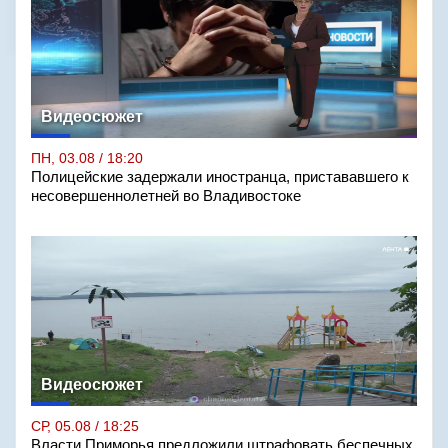
Видеосюжет
ПН, 03.08 / 18:20
Полицейские задержали иностранца, пристававшего к
несовершеннолетней во Владивостоке
Видеосюжет
СР, 05.08 / 18:25
Власти Приморья предложили штрафовать беспечных