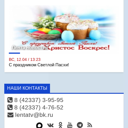
Лента новостей
ВС, 12.04 / 13:23
С праздником Светлой Пасхи!
НАШИ КОНТАКТЫ
8 (42337) 3-95-95
8 (42337) 4-76-52
lentatv@bk.ru