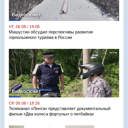
Видеосюжет
ЧТ, 06.08 / 19:06
Мишустин обсудил перспективы развития
горнолыжного туризма в России
Видеосюжет
СР, 05.08 / 18:26
Телеканал «Лента» представляет документальный
фильм «Два колеса фортуны» о питбайках