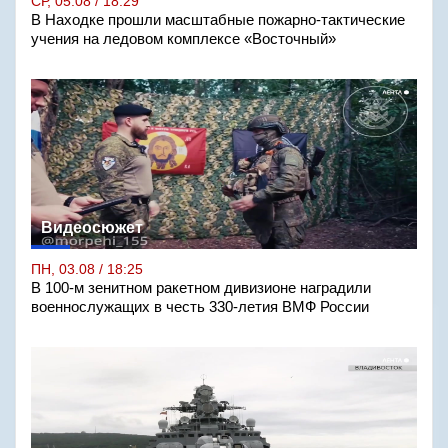
СР, 05.08 / 18:29
В Находке прошли масштабные пожарно-тактические
учения на ледовом комплексе «Восточный»
Видеосюжет
ПН, 03.08 / 18:25
В 100-м зенитном ракетном дивизионе наградили
военнослужащих в честь 330-летия ВМФ России