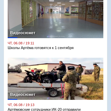
Видеосюжет
ЧТ, 06.08 / 19:11
Школы Артёма готовятся к 1 сентября
Видеосюжет
ЧТ, 06.08 / 19:13
Артёмовские сотрудники ИК-20 отправили