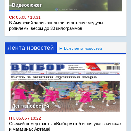
Видеосюжет
СР, 05.08 / 18:31
В Амурский залив заплыли гигантские медузы-
ропилемы весом до 30 килограммов
Лента новостей
► Вся лента новостей
Лента новостей
ПТ, 05.06 / 18:22
Свежий номер газеты «Выбор» от 5 июня уже в киосках
и магазинах Артёма!