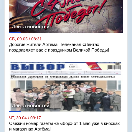
Лента новостей
СБ, 09.05 / 08:31
Дорогие жители Артёма! Телеканал «Лента»
поздравляет вас с праздником Великой Победы!
Лента новостей
ЧТ, 30.04 / 09:17
Свежий номер газеты «Выбор» от 1 мая уже в киосках
и магазинах Артёма!