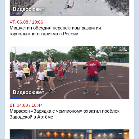
Видеосюжет
ЧТ, 06.08 / 19:06
Мишустин обсудил перспективы развития
горнолыжного туризма в России
Видеосюжет
ВТ, 04.08 / 18:44
Марафон «Зарядка с чемпионом» охватил посёлок
Заводской в Артёме