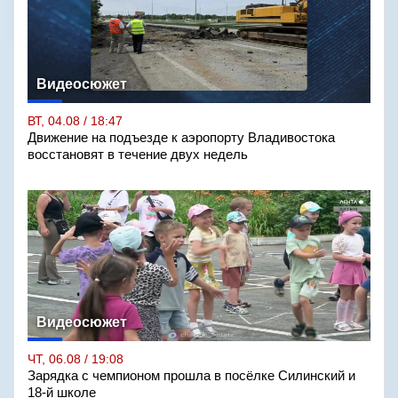
Видеосюжет
ВТ, 04.08 / 18:47
Движение на подъезде к аэропорту Владивостока
восстановят в течение двух недель
Видеосюжет
ЧТ, 06.08 / 19:08
Зарядка с чемпионом прошла в посёлке Силинский и
18-й школе