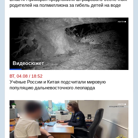
родителей на полмиллиона за гибель детей на воде
Видеосюжет
ВТ, 04.08 / 18:52
Учёные России и Китая подсчитали мировую
популяцию дальневосточного леопарда