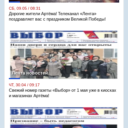
СБ, 09.05 / 08:31
Дорогие жители Артёма! Телеканал «Лента»
поздравляет вас с праздником Великой Победы!
Лента новостей
ЧТ, 30.04 / 09:17
Свежий номер газеты «Выбор» от 1 мая уже в киосках
и магазинах Артёма!