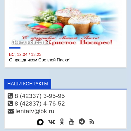
Лента новостей
ВС, 12.04 / 13:23
С праздником Светлой Пасхи!
НАШИ КОНТАКТЫ
8 (42337) 3-95-95
8 (42337) 4-76-52
lentatv@bk.ru