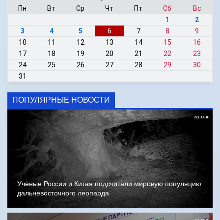
Пн
Вт
Ср
Чт
Пт
Сб
Вс
1
2
3
4
5
6
7
8
9
10
11
12
13
14
15
16
17
18
19
20
21
22
23
24
25
26
27
28
29
30
31
ПОПУЛЯРНЫЕ НОВОСТИ
Учёные России и Китая подсчитали мировую популяцию
дальневосточного леопарда