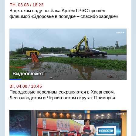
ПН, 03.08 / 18:23
В детском саду посёлка Артём ГРЭС прошёл
флешмоб «Здоровье в порядке – спасибо зарядке»
Видеосюжет
ВТ, 04.08 / 18:45
Паводковые переливы сохраняются в Хасанском,
Лесозаводском и Черниговском округах Приморья