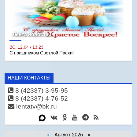
Лента новостей
ВС, 12.04 / 13:23
С праздником Светлой Пасхи!
НАШИ КОНТАКТЫ
8 (42337) 3-95-95
8 (42337) 4-76-52
lentatv@bk.ru
«
Август 2026 »