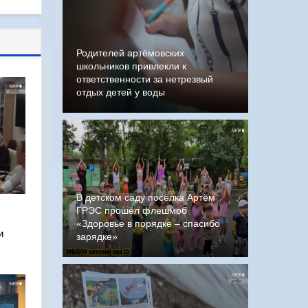
Родителей артёмовских
школьников привлекли к
ответственности за нетрезвый
отдых детей у воды
В детском саду посёлка Артём
ГРЭС прошёл флешмоб
«Здоровье в порядке – спасибо
и
зарядке»