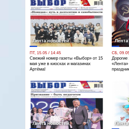
Лента новостей
Лента
ПТ, 15.05 / 14:45
СБ, 09.05
Свежий номер газеты «Выбор» от 15
Дорогие
мая уже в киосках и магазинах
«Лента»
Артёма!
праздни
Лента новостей
Лента