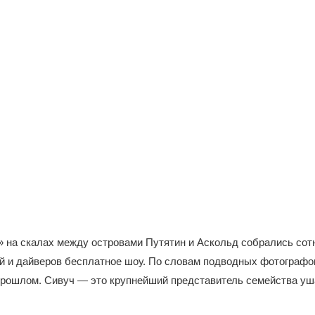
» на скалах между островами Путятин и Аскольд собрались сот
й и дайверов бесплатное шоу. По словам подводных фотографов
 прошлом. Сивуч — это крупнейший представитель семейства у