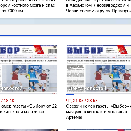
ором костного мозга и спас
в Хасанском, Лесозаводском и
 за 7000 км
Черниговском округах Приморь
 новостей
Лента новостей
 / 18:10
ЧТ, 21.05 / 23:58
номер газеты «Выбор» от 22
Свежий номер газеты «Выбор» 
в киосках и магазинах
мая уже в киосках и магазинах
Артёма!