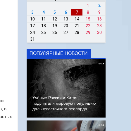
1
2
3
4
5
6
7
8
9
10
11
12
13
14
15
16
17
18
19
20
21
22
23
24
25
26
27
28
29
30
31
ПОПУЛЯРНЫЕ НОВОСТИ
Учёные России и Китая
ни
подсчитали мировую популяцию
, в
дальневосточного леопарда
шастых