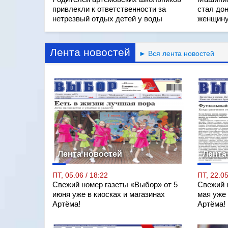
привлекли к ответственности за
стал дон
нетрезвый отдых детей у воды
женщину
Лента новостей
► Вся лента новостей
Лента новостей
Лента
ПТ, 05.06 / 18:22
ПТ, 22.05
Свежий номер газеты «Выбор» от 5
Свежий 
июня уже в киосках и магазинах
мая уже 
Артёма!
Артёма!