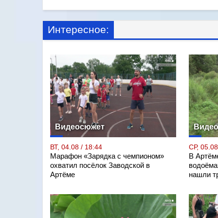
Интересное:
Видеосюжет
Виде
ВТ, 04.08 / 18:44
СР, 05.08
Марафон «Зарядка с чемпионом»
В Артём
охватил посёлок Заводской в
водоёмах
Артёме
нашли т