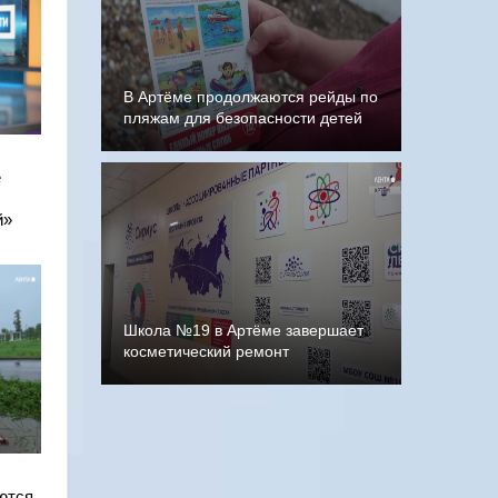
В Артёме продолжаются рейды по
пляжам для безопасности детей
е
й»
Школа №19 в Артёме завершает
косметический ремонт
ются