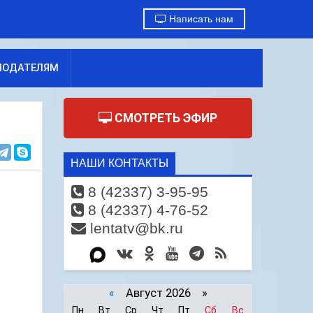
Написать нам
МОДАТЕЛЯМ
СМОТРЕТЬ ЭФИР
НАШИ КОНТАКТЫ
8 (42337) 3-95-95
8 (42337) 4-76-52
lentatv@bk.ru
«
Август 2026 »
Пн
Вт
Ср
Чт
Пт
Сб
Вс