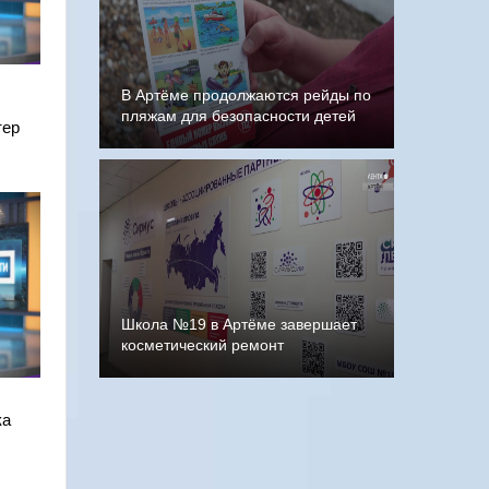
В Артёме продолжаются рейды по
пляжам для безопасности детей
тер
Школа №19 в Артёме завершает
косметический ремонт
ка