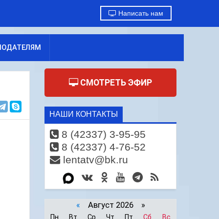
Написать нам
МОДАТЕЛЯМ
СМОТРЕТЬ ЭФИР
НАШИ КОНТАКТЫ
8 (42337) 3-95-95
8 (42337) 4-76-52
lentatv@bk.ru
«
Август 2026 »
Пн
Вт
Ср
Чт
Пт
Сб
Вс