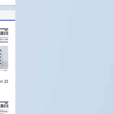
от 22