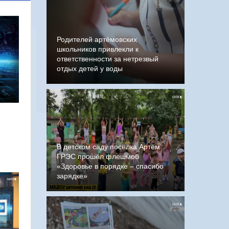
Родителей артёмовских
школьников привлекли к
ответственности за нетрезвый
отдых детей у воды
В детском саду посёлка Артём
ГРЭС прошёл флешмоб
«Здоровье в порядке – спасибо
зарядке»