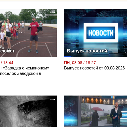
осюжет
Выпуск новостей
 / 18:44
ПН, 03.08 / 18:27
 «Зарядка с чемпионом»
Выпуск новостей от 03.08.2026
 посёлок Заводской в