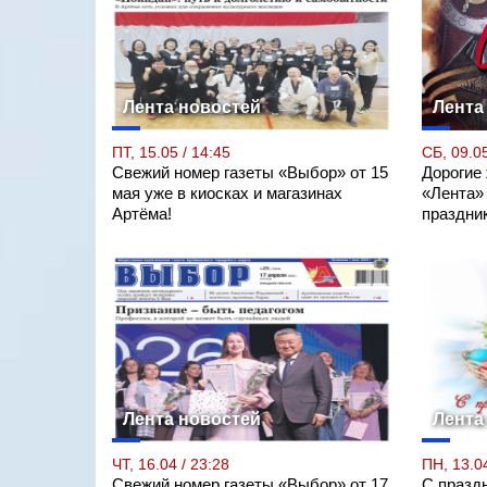
Лента новостей
Лента
ПТ, 15.05 / 14:45
СБ, 09.05
Свежий номер газеты «Выбор» от 15
Дорогие
мая уже в киосках и магазинах
«Лента»
Артёма!
праздни
Лента новостей
Лента
ЧТ, 16.04 / 23:28
ПН, 13.04
Свежий номер газеты «Выбор» от 17
С празд