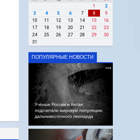
1
2
3
4
5
6
7
8
9
10
11
12
13
14
15
16
17
18
19
20
21
22
23
24
25
26
27
28
29
30
31
ПОПУЛЯРНЫЕ НОВОСТИ
Учёные России и Китая
подсчитали мировую популяцию
дальневосточного леопарда