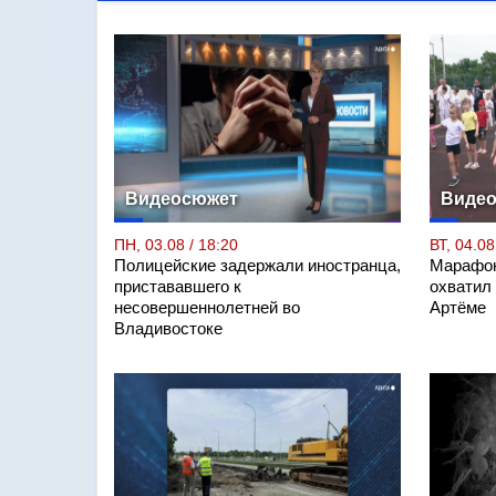
Видеосюжет
Виде
ПН, 03.08 / 18:20
ВТ, 04.08
Полицейские задержали иностранца,
Марафон
пристававшего к
охватил
несовершеннолетней во
Артёме
Владивостоке