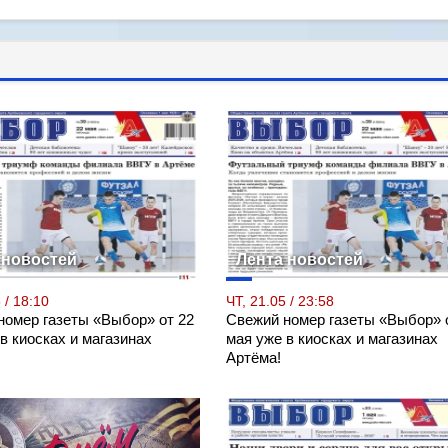
 новостей
Лента новостей
 / 18:10
ЧТ, 21.05 / 23:58
номер газеты «Выбор» от 22
Свежий номер газеты «Выбор» 
в киосках и магазинах
мая уже в киосках и магазинах
Артёма!