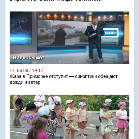
Видеосюжет
ЧТ, 06.08 / 19:17
Жара в Приморье отступит — синоптики обещают
дожди и ветер