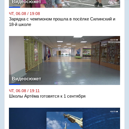
Видеосюжет
ЧТ, 06.08 / 19:08
Зарядка с чемпионом прошла в посёлке Силинский и
18-й школе
Видеосюжет
ЧТ, 06.08 / 19:11
Школы Артёма готовятся к 1 сентября