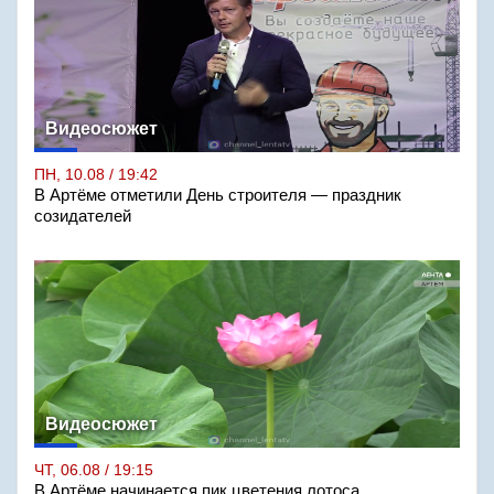
Видеосюжет
ПН, 10.08 / 19:42
В Артёме отметили День строителя — праздник
созидателей
Видеосюжет
ЧТ, 06.08 / 19:15
В Артёме начинается пик цветения лотоса