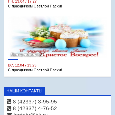
ПН, 13.04 / 17:27
С праздником Светлой Пасхи!
Лента новостей
ВС, 12.04 / 13:23
С праздником Светлой Пасхи!
НАШИ КОНТАКТЫ
8 (42337) 3-95-95
8 (42337) 4-76-52
lentatv@bk.ru