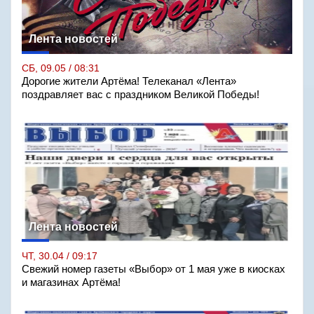
Лента новостей
СБ, 09.05 / 08:31
Дорогие жители Артёма! Телеканал «Лента»
поздравляет вас с праздником Великой Победы!
Лента новостей
ЧТ, 30.04 / 09:17
Свежий номер газеты «Выбор» от 1 мая уже в киосках
и магазинах Артёма!