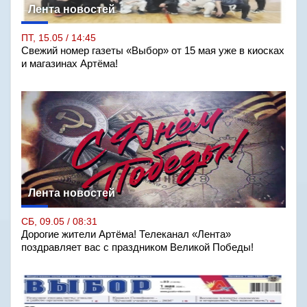
Лента новостей
ПТ, 15.05 / 14:45
Свежий номер газеты «Выбор» от 15 мая уже в киосках
и магазинах Артёма!
Лента новостей
СБ, 09.05 / 08:31
Дорогие жители Артёма! Телеканал «Лента»
поздравляет вас с праздником Великой Победы!