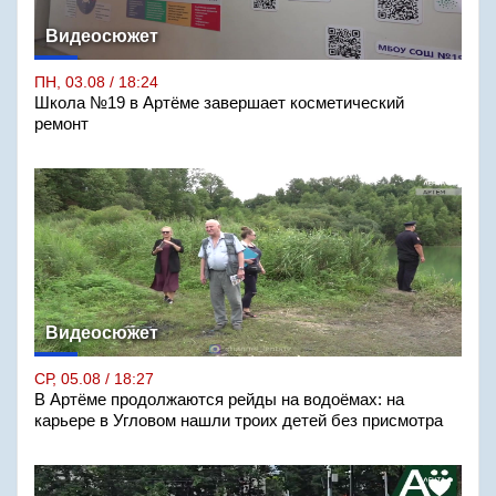
Видеосюжет
ПН, 03.08 / 18:24
Школа №19 в Артёме завершает косметический
ремонт
Видеосюжет
СР, 05.08 / 18:27
В Артёме продолжаются рейды на водоёмах: на
карьере в Угловом нашли троих детей без присмотра