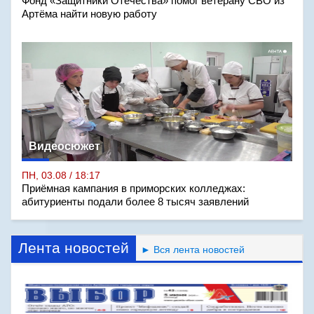
Фонд «Защитники Отечества» помог ветерану СВО из
Артёма найти новую работу
Видеосюжет
ПН, 03.08 / 18:17
Приёмная кампания в приморских колледжах:
абитуриенты подали более 8 тысяч заявлений
Лента новостей
► Вся лента новостей