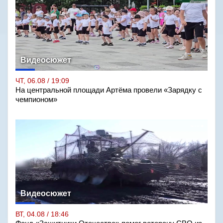
Видеосюжет
ЧТ, 06.08 / 19:09
На центральной площади Артёма провели «Зарядку с
чемпионом»
Видеосюжет
ВТ, 04.08 / 18:46