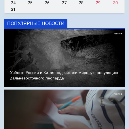
24
25
26
27
28
29
30
31
ПОПУЛЯРНЫЕ НОВОСТИ
Учёные России и Китая подсчитали мировую популяцию
дальневосточного леопарда