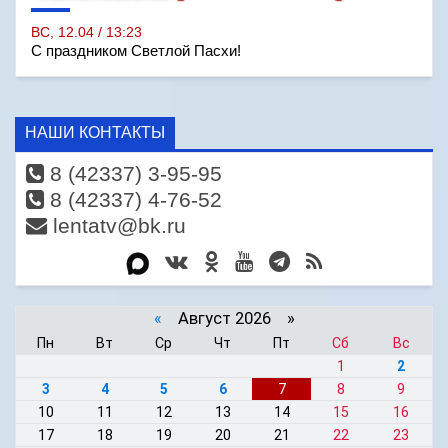
ВС, 12.04 / 13:23
С праздником Светлой Пасхи!
НАШИ КОНТАКТЫ
8 (42337) 3-95-95
8 (42337) 4-76-52
lentatv@bk.ru
«
Август 2026 »
Пн
Вт
Ср
Чт
Пт
Сб
Вс
1
2
3
4
5
6
7
8
9
10
11
12
13
14
15
16
17
18
19
20
21
22
23